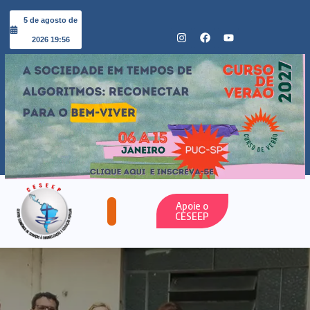
5 de agosto de
2026 19:56
Apoie o
CESEEP