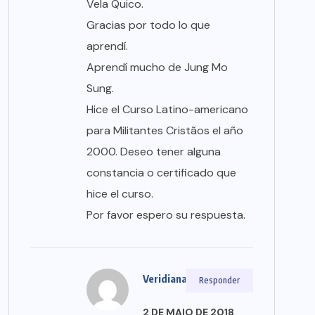
Vela Quico.
Gracias por todo lo que
aprendí.
Aprendí mucho de Jung Mo
Sung.
Hice el Curso Latino-americano
para Militantes Cristãos el año
2000. Deseo tener alguna
constancia o certificado que
hice el curso.
Por favor espero su respuesta.
Veridiana Santana
Responder
2 DE MAIO DE 2018