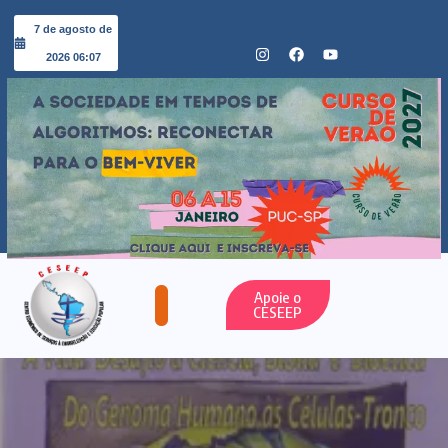
7 de agosto de
2026 06:07
Apoie o
CESEEP