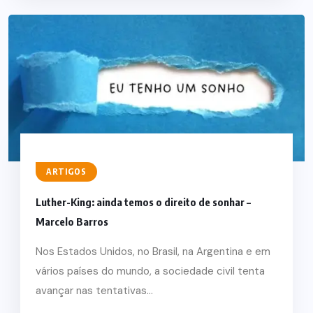
ARTIGOS
Luther-King: ainda temos o direito de sonhar –
Marcelo Barros
Nos Estados Unidos, no Brasil, na Argentina e em
vários países do mundo, a sociedade civil tenta
avançar nas tentativas...