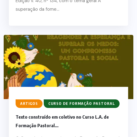
Edição v. 40, nº 134, com o tema geral A
superação da fome...
ARTIGOS
CURSO DE FORMAÇÃO PASTORAL
Texto construído em coletivo no Curso L.A. de
Formação Pastoral...