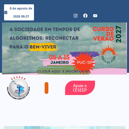
8 de agosto de
2026 09:27
Apoie o
CESEEP