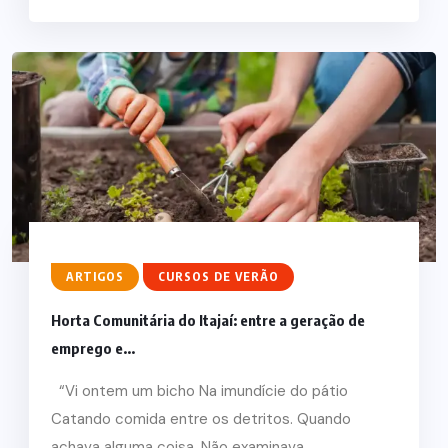
ARTIGOS
CURSOS DE VERÃO
Horta Comunitária do Itajaí: entre a geração de
emprego e...
“Vi ontem um bicho Na imundície do pátio
Catando comida entre os detritos. Quando
achava alguma coisa, Não examinava...