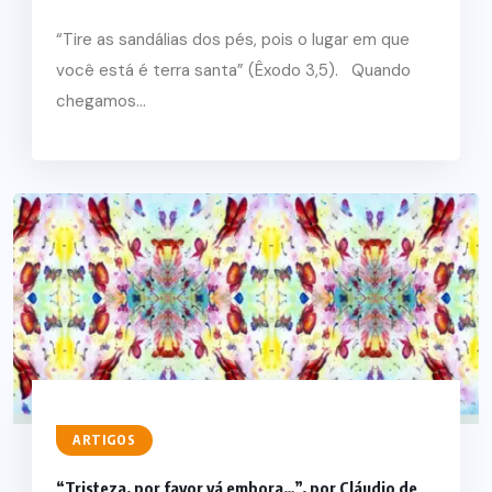
“Tire as sandálias dos pés, pois o lugar em que
você está é terra santa” (Êxodo 3,5). Quando
chegamos...
ARTIGOS
“Tristeza, por favor vá embora…”, por Cláudio de