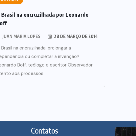
 Brasil na encruzilhada por Leonardo
off
JUAN MARIA LOPES
28 DE MARÇO DE 2014
 Brasil na encruzilhada: prolongar a
ependência ou completar a invenção?
eonardo Boff, teólogo e escritor Observador
tento aos processos
Contatos