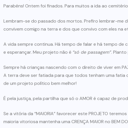
Parabéns! Ontem foi finados. Para muitos a ida ao cemitério
Lembram-se do passado dos mortos. Prefiro lembrar-me d
convivem comigo na terra e dos que convivo com eles na ete
A vida sempre continua. Há tempo de falar e há tempo de c
e esperançar. Meu projeto não é
“só de passagem”
. Planto
Sempre há crianças nascendo com o direito de viver em PA
A terra deve ser fatiada para que todos tenham uma fatia
de um projeto político bem melhor!
É pela justiça, pela partilha que só o AMOR é capaz de prod
Se a vitória da “MAIORIA” favorecer este PROJETO teremos
maioria vitoriosa mantenha uma CRENÇA MAIOR no BEM D