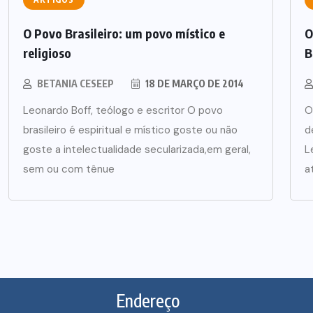
O Povo Brasileiro: um povo místico e
O
religioso
B
BETANIA CESEEP
18 DE MARÇO DE 2014
Leonardo Boff, teólogo e escritor O povo
O
brasileiro é espiritual e místico goste ou não
d
goste a intelectualidade secularizada,em geral,
L
sem ou com tênue
a
Endereço