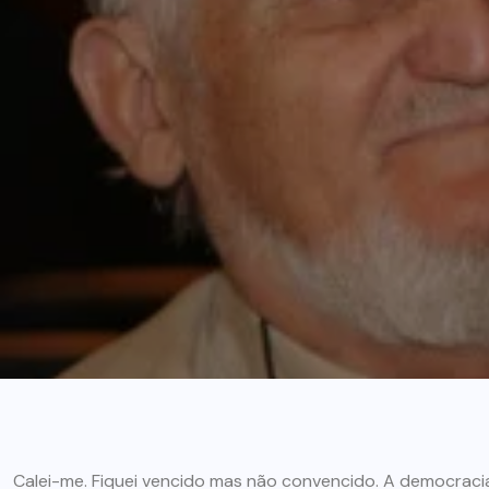
Calei-me. Fiquei vencido mas não convencido. A democracia