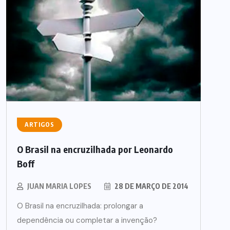
ARTIGOS
O Brasil na encruzilhada por Leonardo
Boff
JUAN MARIA LOPES
28 DE MARÇO DE 2014
O Brasil na encruzilhada: prolongar a
dependência ou completar a invenção?