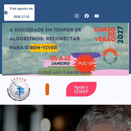
8 de agosto de
2026 17:31
Apoie o
CESEEP