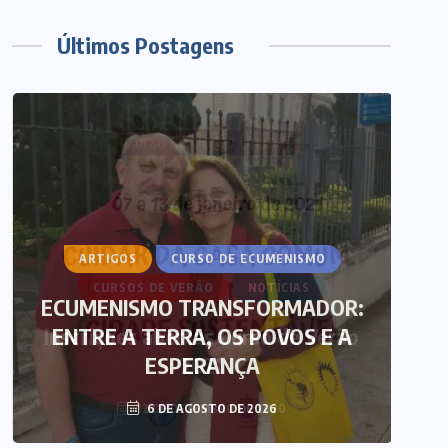
Últimos Postagens
ARTIGOS
CURSO DE ECUMENISMO
ECUMENISMO TRANSFORMADOR:
ENTRE A TERRA, OS POVOS E A
T
ESPERANÇA
6 DE AGOSTO DE 2026