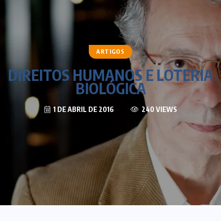
ARTIGOS
DIREITOS HUMANOS E LOTERIA
BIOLÓGICA
1 DE ABRIL DE 2016
240 VIEWS