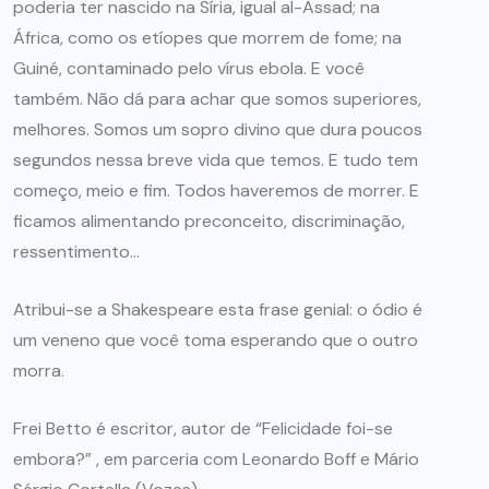
poderia ter nascido na Síria, igual al-Assad; na
África, como os etíopes que morrem de fome; na
Guiné, contaminado pelo vírus ebola. E você
também. Não dá para achar que somos superiores,
melhores. Somos um sopro divino que dura poucos
segundos nessa breve vida que temos. E tudo tem
começo, meio e fim. Todos haveremos de morrer. E
ficamos alimentando preconceito, discriminação,
ressentimento…
Atribui-se a Shakespeare esta frase genial: o ódio é
um veneno que você toma esperando que o outro
morra.
Frei Betto é escritor, autor de “Felicidade foi-se
embora?” , em parceria com Leonardo Boff e Mário