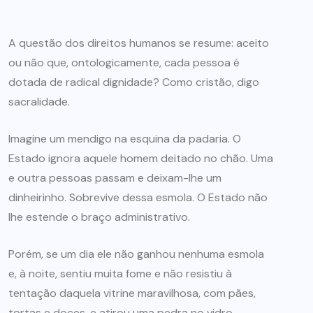
A questão dos direitos humanos se resume: aceito
ou não que, ontologicamente, cada pessoa é
dotada de radical dignidade? Como cristão, digo
sacralidade.
Imagine um mendigo na esquina da padaria. O
Estado ignora aquele homem deitado no chão. Uma
e outra pessoas passam e deixam-lhe um
dinheirinho. Sobrevive dessa esmola. O Estado não
lhe estende o braço administrativo.
Porém, se um dia ele não ganhou nenhuma esmola
e, à noite, sentiu muita fome e não resistiu à
tentação daquela vitrine maravilhosa, com pães,
tortas e doces, e atirou uma pedra no vidro,