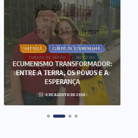
ARTIGOS
CURSO DE ECUMENISMO
ECUMENISMO TRANSFORMADOR:
ENTRE A TERRA, OS POVOS E A
T
ESPERANÇA
6 DE AGOSTO DE 2026