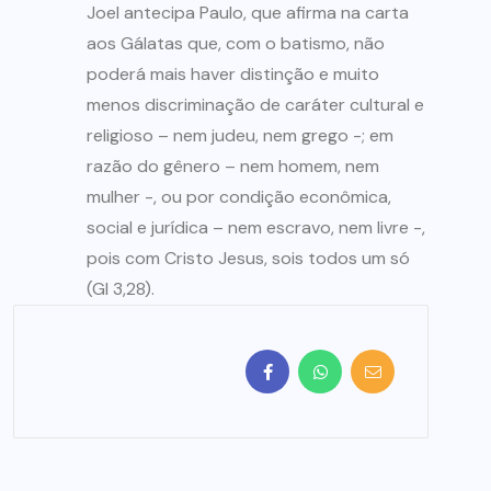
Joel antecipa Paulo, que afirma na carta
aos Gálatas que, com o batismo, não
poderá mais haver distinção e muito
menos discriminação de caráter cultural e
religioso – nem judeu, nem grego -; em
razão do gênero – nem homem, nem
mulher -, ou por condição econômica,
social e jurídica – nem escravo, nem livre -,
pois com Cristo Jesus, sois todos um só
(Gl 3,28).