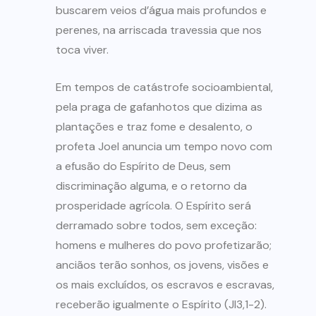
buscarem veios d’água mais profundos e
perenes, na arriscada travessia que nos
toca viver.
Em tempos de catástrofe socioambiental,
pela praga de gafanhotos que dizima as
plantações e traz fome e desalento, o
profeta Joel anuncia um tempo novo com
a efusão do Espírito de Deus, sem
discriminação alguma, e o retorno da
prosperidade agrícola. O Espírito será
derramado sobre todos, sem exceção:
homens e mulheres do povo profetizarão;
anciãos terão sonhos, os jovens, visões e
os mais excluídos, os escravos e escravas,
receberão igualmente o Espírito (Jl3,1-2).