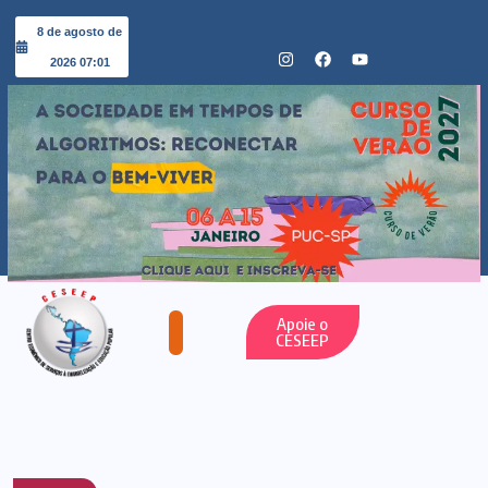
8 de agosto de
2026 07:01
Apoie o
CESEEP