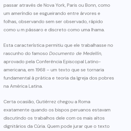
passar através de Nova York, Paris ou Bonn, como
um ameríndio se esgueirando entre árvores e
folhas, observando sem ser observado, rápido
como u m pássaro e discreto como uma lhama.
Esta característica permitiu que ele trabalhasse no
rascunho do famoso
Documento de Medellín
,
aprovado pela Conferência Episcopal Latino-
americana, em 1968 – um texto que se tornaria
fundamental à prática e teoria da Igreja dos pobres
na América Latina.
Certa ocasião, Gutiérrez chegou a Roma
exatamente quando os bispos peruanos estavam
discutindo os trabalhos dele com os mais altos
dignitários da Cúria. Quem pode jurar que o texto