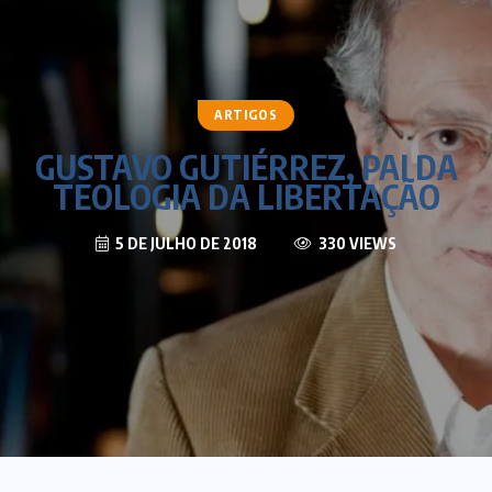
ARTIGOS
GUSTAVO GUTIÉRREZ, PAI DA
TEOLOGIA DA LIBERTAÇÃO
5 DE JULHO DE 2018
330 VIEWS