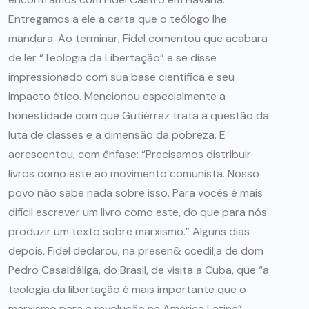
Entregamos a ele a carta que o teólogo lhe
mandara. Ao terminar, Fidel comentou que acabara
de ler “Teologia da Libertação” e se disse
impressionado com sua base científica e seu
impacto ético. Mencionou especialmente a
honestidade com que Gutiérrez trata a questão da
luta de classes e a dimensão da pobreza. E
acrescentou, com ênfase: “Precisamos distribuir
livros como este ao movimento comunista. Nosso
povo não sabe nada sobre isso. Para vocês é mais
difícil escrever um livro como este, do que para nós
produzir um texto sobre marxismo.” Alguns dias
depois, Fidel declarou, na presen& ccedil;a de dom
Pedro Casaldáliga, do Brasil, de visita a Cuba, que “a
teologia da libertação é mais importante que o
marxismo para a revolução na América Latina”.