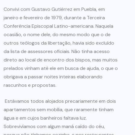
Convivi com Gustavo Gutiérrez em Puebla, em
janeiro e fevereiro de 1979, durante a Terceira
Conferência Episcopal Latino-americana. Naquela
ocasião, o nome dele, do mesmo modo que o de
outros teólogos da libertação, havia sido excluído
da lista de assessores oficiais. Não tinha acesso
direto ao local de encontro dos bispos, mas muitos
prelados vinham até ele em busca de ajuda, o que o
obrigava a passar noites inteiras elaborando
rascunhos e propostas.
Estávamos todos alojados precariamente em dois
apartamentos sem mobília, que raramente tinham
água e em cujos banheiros faltava luz.
Sobrevivíamos com algum maná caído do céu,
porque não tínhamos cozinha, e nos restaurantes