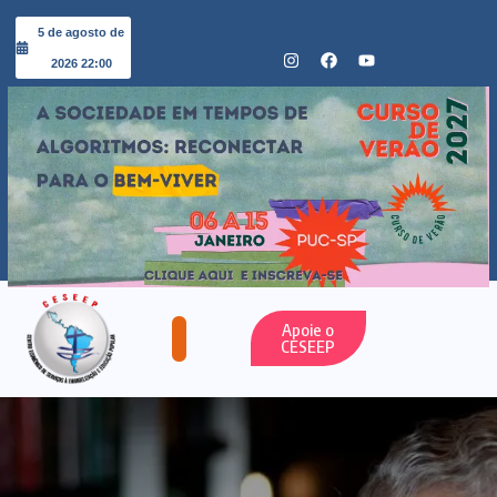
5 de agosto de
2026 22:00
Apoie o
CESEEP