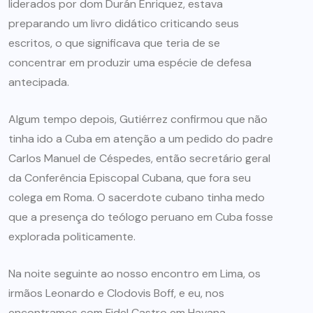
liderados por dom Durán Enriquez, estava
preparando um livro didático criticando seus
escritos, o que significava que teria de se
concentrar em produzir uma espécie de defesa
antecipada.
Algum tempo depois, Gutiérrez confirmou que não
tinha ido a Cuba em atenção a um pedido do padre
Carlos Manuel de Céspedes, então secretário geral
da Conferência Episcopal Cubana, que fora seu
colega em Roma. O sacerdote cubano tinha medo
que a presença do teólogo peruano em Cuba fosse
explorada politicamente.
Na noite seguinte ao nosso encontro em Lima, os
irmãos Leonardo e Clodovis Boff, e eu, nos
encontramos com Fidel Castro em Havana.