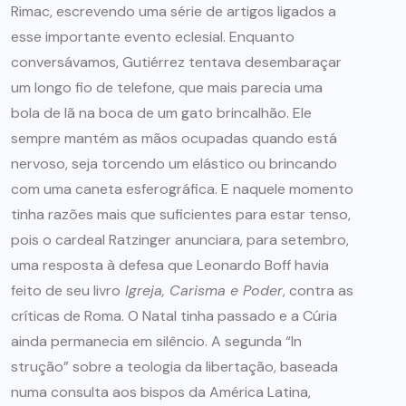
Rimac, escrevendo uma série de artigos ligados a
esse importante evento eclesial. Enquanto
conversávamos, Gutiérrez tentava desembaraçar
um longo fio de telefone, que mais parecia uma
bola de lã na boca de um gato brincalhão. Ele
sempre mantém as mãos ocupadas quando está
nervoso, seja torcendo um elástico ou brincando
com uma caneta esferográfica. E naquele momento
tinha razões mais que suficientes para estar tenso,
pois o cardeal Ratzinger anunciara, para setembro,
uma resposta à defesa que Leonardo Boff havia
feito de seu livro
Igreja, Carisma e Poder
, contra as
críticas de Roma. O Natal tinha passado e a Cúria
ainda permanecia em silêncio. A segunda “In
strução” sobre a teologia da libertação, baseada
numa consulta aos bispos da América Latina,