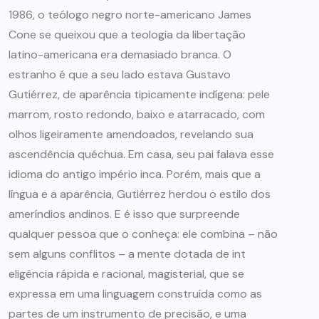
1986, o teólogo negro norte-americano James
Cone se queixou que a teologia da libertação
latino-americana era demasiado branca. O
estranho é que a seu lado estava Gustavo
Gutiérrez, de aparência tipicamente indígena: pele
marrom, rosto redondo, baixo e atarracado, com
olhos ligeiramente amendoados, revelando sua
ascendência quéchua. Em casa, seu pai falava esse
idioma do antigo império inca. Porém, mais que a
língua e a aparência, Gutiérrez herdou o estilo dos
ameríndios andinos. E é isso que surpreende
qualquer pessoa que o conheça: ele combina – não
sem alguns conflitos – a mente dotada de int
eligência rápida e racional, magisterial, que se
expressa em uma linguagem construída como as
partes de um instrumento de precisão, e uma