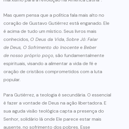
Mas quem pensa que a política fala mais alto no
coração de Gustavo Gutiérrez está enganado. Ele
é acima de tudo um místico. Seus livros mais
conhecidos,
O Deus da Vida
,
Sobre Jó
:
Falar
de
Deus, O
Sofrimento do Inocente
e
Beber
de
nosso próprio poço,
são fundamentalmente
espirituais, visando a alimentar a vida de fé e
oração de cristãos comprometidos com a luta
popular.
Para Gutiérrez, a teologia é secundária. O essencial
é fazer a vontade de Deus na ação libertadora. E
sua aguda visão teológica capta a presença do
Senhor, solidário lá onde Ele parece estar mais
ausente, no sofrimento dos pobres.
Esse