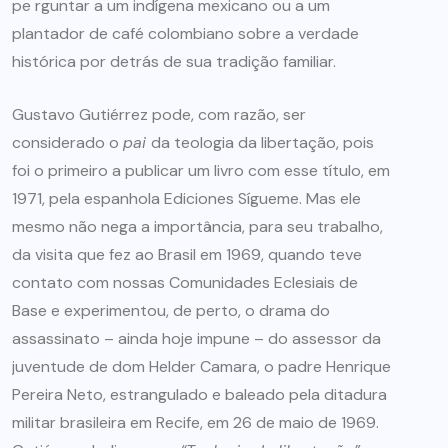
pe rguntar a um indígena mexicano ou a um
plantador de café colombiano sobre a verdade
histórica por detrás de sua tradição familiar.
Gustavo Gutiérrez pode, com razão, ser
considerado o
pai
da teologia da libertação, pois
foi o primeiro a publicar um livro com esse título, em
1971, pela espanhola Ediciones Sígueme. Mas ele
mesmo não nega a importância, para seu trabalho,
da visita que fez ao Brasil em 1969, quando teve
contato com nossas Comunidades Eclesiais de
Base e experimentou, de perto, o drama do
assassinato – ainda hoje impune – do assessor da
juventude de dom Helder Camara, o padre Henrique
Pereira Neto, estrangulado e baleado pela ditadura
militar brasileira em Recife, em 26 de maio de 1969.