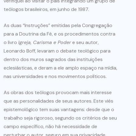
verifiquei ao visitar o país integrando um grupo de
teólogos brasileiros, em junho de 1987.
As duas “Instruções” emitidas pela Congregação
para a Doutrina da Fé, e os procedimentos contra
o livro
Igreja, Carisma e Poder
e seu autor,
Leonardo Boff, levaram o debate teológico para
dentro dos muros sagrados das instituições
eclesiásticas, e deram a ele amplo espaço na mídia,
nas universidades e nos movimentos políticos.
As obras dos teólogos provocam mais interesse
que as personalidades de seus autores. Este viés
epistemológico tem suas vantagens: desde que o
trabalho seja rigoroso, segundo os critérios de seu
campo específico, não há necessidade de
perturbar o autor, seguro em sua privacidade