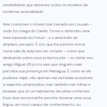
sensibilidade que desarma todos os modelos da
moderna racionalidade.
Nele coexistem o intelectual treinado em Louvain –
onde foi colega de Camilo Torres e defendeu uma
tese baseada em Freud – e o ameríndio do
altiplano
peruano. É isto que lhe permite entrar
numa sala de aula sem ser notado – como que
deslizando sobre seus próprios pés – ou visitar seu
amigo Miguel d’Escoto sem que ninguém mais
perceba sua presença em Manágua. É como se ele
pudesse viajar, não apenas nas estradas acessíveis
a viajantes urbanizados, mas também nas trilhas e
picadas que só os habitantes da selva conhecem.
Esse dom ancestral lhe permite dominar uma nova
língua, um novo campo de conhecimento, ou