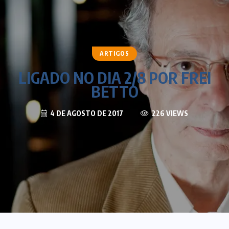
ARTIGOS
LIGADO NO DIA 2/8 POR FREI
BETTO
4 DE AGOSTO DE 2017
226 VIEWS