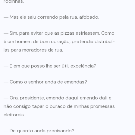
rodinhas.
― Mas ele saiu correndo pela rua, afobado.
― Sim, para evitar que as pizzas esfriassem. Como
é um homem de bom coração, pretendia distribuí-
las para moradores de rua.
― E em que posso lhe ser útil, excelência?
― Como o senhor anda de emendas?
― Ora, presidente, emendo daqui, emendo dali, e
não consigo tapar o buraco de minhas promessas
eleitorais.
― De quanto anda precisando?