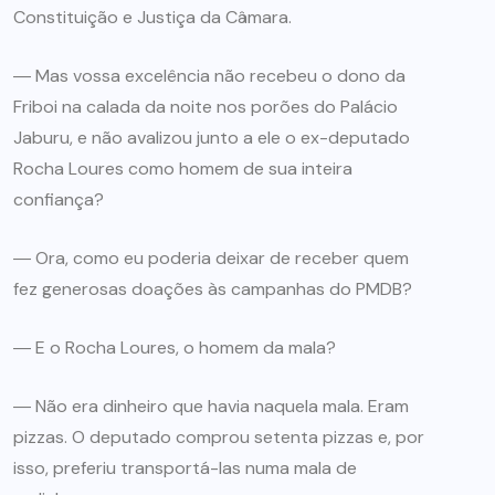
Constituição e Justiça da Câmara.
― Mas vossa excelência não recebeu o dono da
Friboi na calada da noite nos porões do Palácio
Jaburu, e não avalizou junto a ele o ex-deputado
Rocha Loures como homem de sua inteira
confiança?
― Ora, como eu poderia deixar de receber quem
fez generosas doações às campanhas do PMDB?
― E o Rocha Loures, o homem da mala?
― Não era dinheiro que havia naquela mala. Eram
pizzas. O deputado comprou setenta pizzas e, por
isso, preferiu transportá-las numa mala de