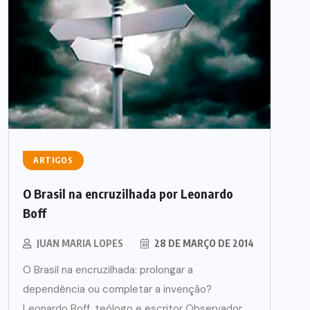
ARTIGOS
O Brasil na encruzilhada por Leonardo
Boff
JUAN MARIA LOPES
28 DE MARÇO DE 2014
O Brasil na encruzilhada: prolongar a
dependência ou completar a invenção?
Leonardo Boff, teólogo e escritor Observador