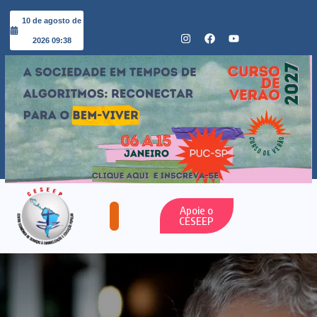
10 de agosto de
2026 09:38
Apoie o
CESEEP