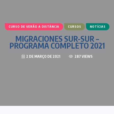
CURSO DE VERÃO A DISTÂNCIA
CURSOS
NOTÍCIAS
MIGRACIONES SUR-SUR –
PROGRAMA COMPLETO 2021
2 DE MARÇO DE 2021
287 VIEWS