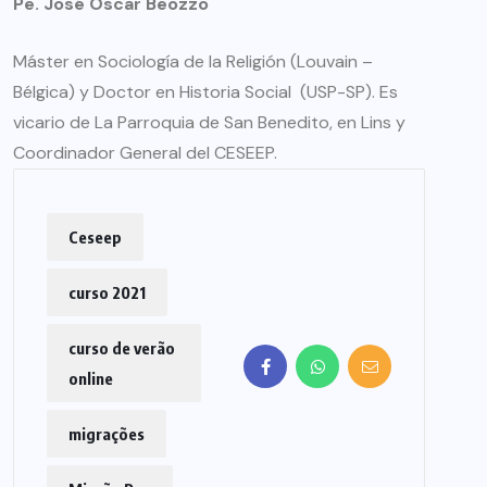
Pe. José Oscar Beozzo
Máster en Sociología de la Religión (Louvain –
Bélgica) y Doctor en Historia Social (USP-SP). Es
vicario de La Parroquia de San Benedito, en Lins y
Coordinador General del CESEEP.
Ceseep
curso 2021
curso de verão
online
migrações