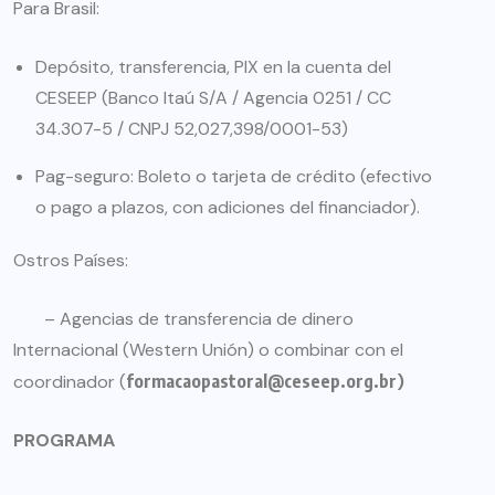
Para Brasil:
Depósito, transferencia, PIX en la cuenta del
CESEEP (Banco Itaú S/A / Agencia 0251 / CC
34.307-5 / CNPJ 52,027,398/0001-53)
Pag-seguro: Boleto o tarjeta de crédito (efectivo
o pago a plazos, con adiciones del financiador).
Ostros Países:
– Agencias de transferencia de dinero
Internacional (Western Unión) o combinar con el
coordinador (
formacaopastoral@ceseep.org.br
)
PROGRAMA