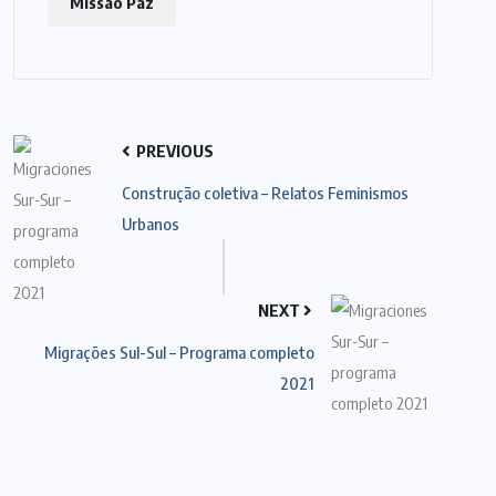
Missão Paz
PREVIOUS
Construção coletiva – Relatos Feminismos
Urbanos
NEXT
Migrações Sul-Sul – Programa completo
2021