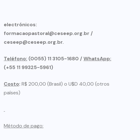
electrónicos:
formacaopastoral@ceseep.org.br /
ceseep@ceseep.org.br.
Teléfono:
(0055) 11 3105-1680 /
WhatsApp:
(+55 11 99325-5961)
Costo
:
R$ 200,00 (Brasil) o U$D 40,00 (otros
países)
Método de pago: