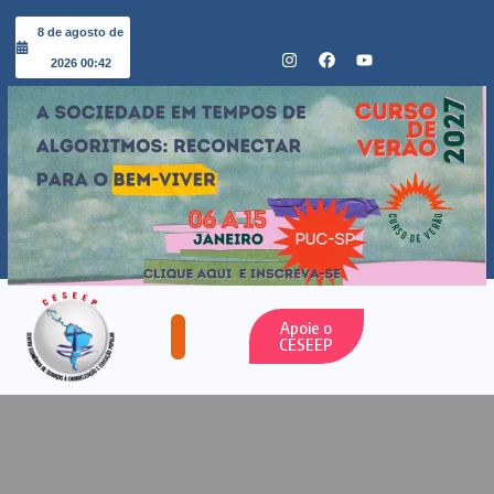
8 de agosto de
2026 00:42
Apoie o
CESEEP