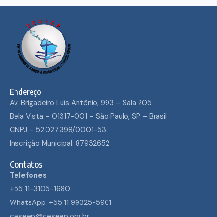
Endereço
Av. Brigadeiro Luís Antônio, 993 – Sala 205
Bela Vista – 01317-001 – São Paulo, SP – Brasil
CNPJ – 52.027.398/0001-53
Inscrição Municipal: 87932652
Contatos
Telefones
+55 11-3105-1680
WhatsApp: +55 11 99325-5961
ceseep@ceseep.org.br