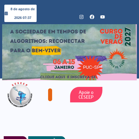
8 de agosto de
2026 07:37
Apoie o
CESEEP