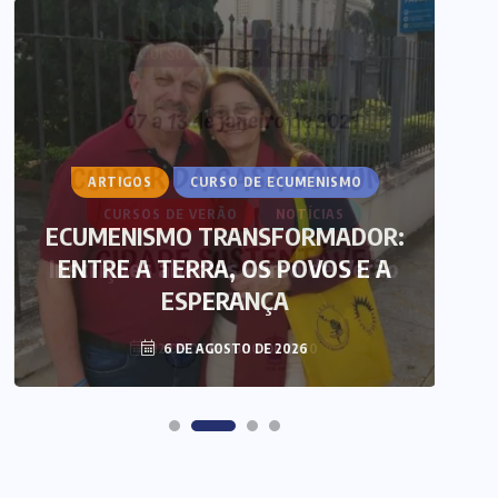
ARTIGOS
CURSO DE ECUMENISMO
ECUMENISMO TRANSFORMADOR:
ENTRE A TERRA, OS POVOS E A
T
ESPERANÇA
6 DE AGOSTO DE 2026