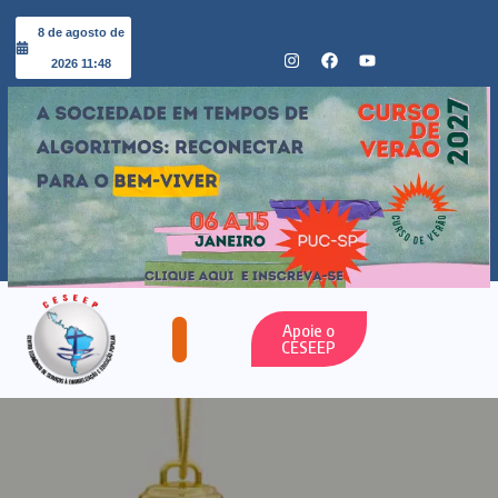
8 de agosto de
2026 11:48
Apoie o
CESEEP