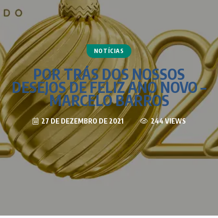
NOTÍCIAS
POR TRÁS DOS NOSSOS
DESEJOS DE FELIZ ANO NOVO –
MARCELO BARROS
27 DE DEZEMBRO DE 2021
244 VIEWS