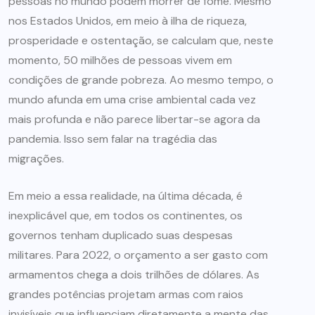
pessoas no mundo podem morrer de fome. Mesmo
nos Estados Unidos, em meio à ilha de riqueza,
prosperidade e ostentação, se calculam que, neste
momento, 50 milhões de pessoas vivem em
condições de grande pobreza. Ao mesmo tempo, o
mundo afunda em uma crise ambiental cada vez
mais profunda e não parece libertar-se agora da
pandemia. Isso sem falar na tragédia das
migrações.
Em meio a essa realidade, na última década, é
inexplicável que, em todos os continentes, os
governos tenham duplicado suas despesas
militares. Para 2022, o orçamento a ser gasto com
armamentos chega a dois trilhões de dólares. As
grandes potências projetam armas com raios
invisíveis que influenciam diretamente a mente das