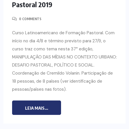
Pastoral 2019
0 COMMENTS
Curso Latinoamericano de Formação Pastoral. Com
início no dia 4/8 e término previsto para 27/9, o
curso traz como tema nesta 37° edição,
MANIPULAÇÃO DAS MÍDIAS NO CONTEXTO URBANO:
DESAFIO PASTORAL, POLÍTICO E SOCIAL.
Coordenação de Cremildo Volanin. Participação de
18 pessoas, de 8 países (ver identificação de
pessoas/países nas fotos).
LEIA MAIS...