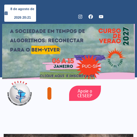
8 de agosto de
2026 20:21
Apoie o
CESEEP