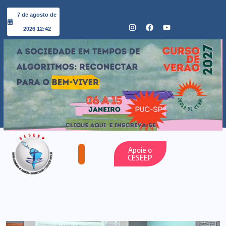
7 de agosto de
2026 12:42
Apoie o
CESEEP