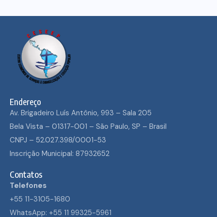
Endereço
Av. Brigadeiro Luís Antônio, 993 – Sala 205
Bela Vista – 01317-001 – São Paulo, SP – Brasil
CNPJ – 52.027.398/0001-53
Inscrição Municipal: 87932652
Contatos
Telefones
+55 11-3105-1680
WhatsApp: +55 11 99325-5961