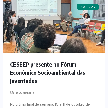
NOTÍCIAS
ARTIGOS
CESEEP presente no Fórum
Econômico Socioambiental das
Juventudes
0 COMMENTS
No último final de semana, 10 e 11 de outubro de