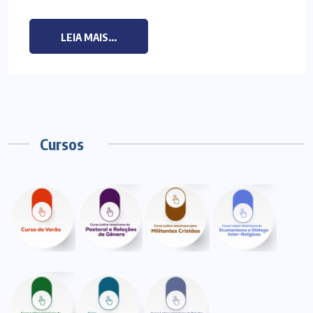
LEIA MAIS...
Cursos