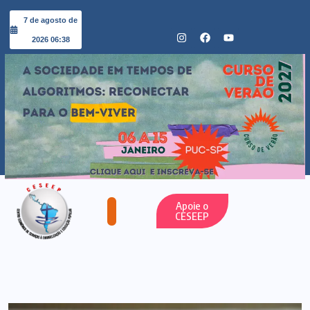
7 de agosto de
2026 06:38
Apoie o
CESEEP