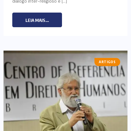
diálogo inter-religioso e […]
LEIA MAIS...
ARTIGOS