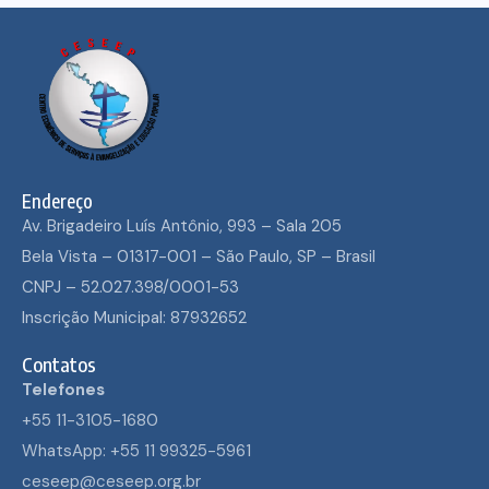
Endereço
Av. Brigadeiro Luís Antônio, 993 – Sala 205
Bela Vista – 01317-001 – São Paulo, SP – Brasil
CNPJ – 52.027.398/0001-53
Inscrição Municipal: 87932652
Contatos
Telefones
+55 11-3105-1680
WhatsApp: +55 11 99325-5961
ceseep@ceseep.org.br