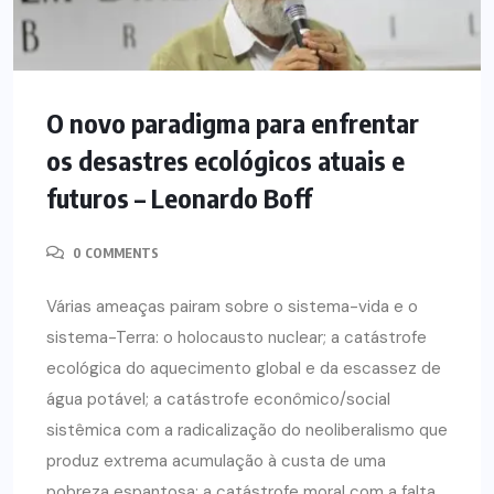
O novo paradigma para enfrentar
os desastres ecológicos atuais e
futuros – Leonardo Boff
0 COMMENTS
Várias ameaças pairam sobre o sistema-vida e o
sistema-Terra: o holocausto nuclear; a catástrofe
ecológica do aquecimento global e da escassez de
água potável; a catástrofe econômico/social
sistêmica com a radicalização do neoliberalismo que
produz extrema acumulação à custa de uma
pobreza espantosa; a catástrofe moral com a falta