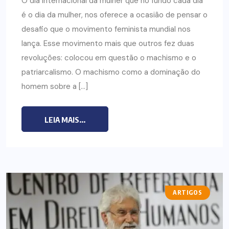
O dia internacional da mulher que no fundo cada dia
é o dia da mulher, nos oferece a ocasião de pensar o
desafio que o movimento feminista mundial nos
lança. Esse movimento mais que outros fez duas
revoluções: colocou em questão o machismo e o
patriarcalismo. O machismo como a dominação do
homem sobre a […]
LEIA MAIS...
ARTIGOS