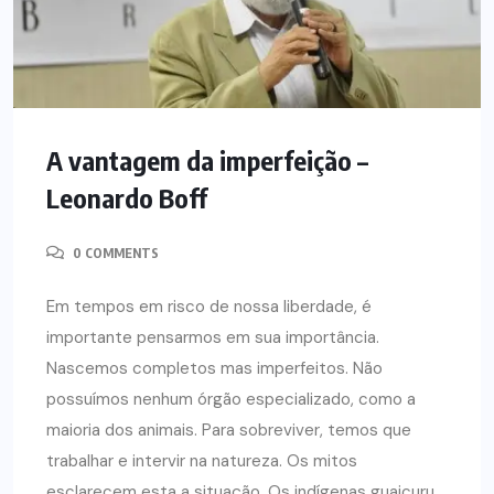
A vantagem da imperfeição –
Leonardo Boff
0 COMMENTS
Em tempos em risco de nossa liberdade, é
importante pensarmos em sua importância.
Nascemos completos mas imperfeitos. Não
possuímos nenhum órgão especializado, como a
maioria dos animais. Para sobreviver, temos que
trabalhar e intervir na natureza. Os mitos
esclarecem esta a situação. Os indígenas guaicuru,