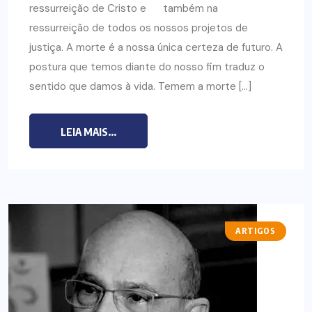
ressurreição de Cristo e também na
ressurreição de todos os nossos projetos de
justiça. A morte é a nossa única certeza de futuro. A
postura que temos diante do nosso fim traduz o
sentido que damos à vida. Temem a morte […]
LEIA MAIS...
ARTIGOS