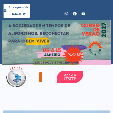
8 de agosto de
2026 06:37
Apoie o
CESEEP