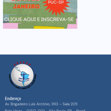
Endereço
Av. Brigadeiro Luís Antônio, 993 – Sala 205
Bela Vista – 01317-001 – São Paulo, SP – Brasil