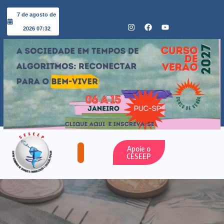
7 de agosto de
2026 07:32
Apoie o
CESEEP