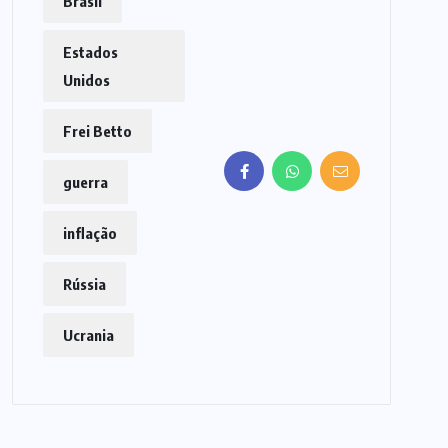
Brasil
Estados
Unidos
Frei Betto
guerra
inflação
Rússia
Ucrania