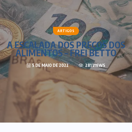
ARTIGOS
A ESCALADA DOS PREÇOS DOS
ALIMENTOS – FREI BETTO
5 DE MAIO DE 2022
281 VIEWS