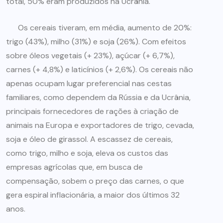
total, 50% eram produzidos na Ucrânia.
Os cereais tiveram, em média, aumento de 20%:
trigo (43%), milho (31%) e soja (26%). Com efeitos
sobre óleos vegetais (+ 23%), açúcar (+ 6,7%),
carnes (+ 4,8%) e laticínios (+ 2,6%). Os cereais não
apenas ocupam lugar preferencial nas cestas
familiares, como dependem da Rússia e da Ucrânia,
principais fornecedores de rações à criação de
animais na Europa e exportadores de trigo, cevada,
soja e óleo de girassol. A escassez de cereais,
como trigo, milho e soja, eleva os custos das
empresas agrícolas que, em busca de
compensação, sobem o preço das carnes, o que
gera espiral inflacionária, a maior dos últimos 32
anos.