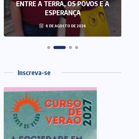
ENTRE A TERRA, OS POVOS E A
T
ESPERANÇA
6 DE AGOSTO DE 2026
Inscreva-se