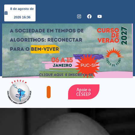
8 de agosto de
2026 16:36
Apoie o
CESEEP