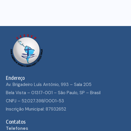
Endereço
Av. Brigadeiro Luís Antônio, 993 – Sala 205
Bela Vista – 01317-001 – São Paulo, SP – Brasil
CNPJ – 52.027.398/0001-53
Inscrição Municipal: 87932652
Contatos
Telefones