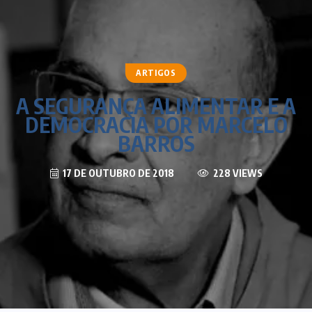
ARTIGOS
A SEGURANÇA ALIMENTAR E A
DEMOCRACIA POR MARCELO
BARROS
17 DE OUTUBRO DE 2018
228 VIEWS