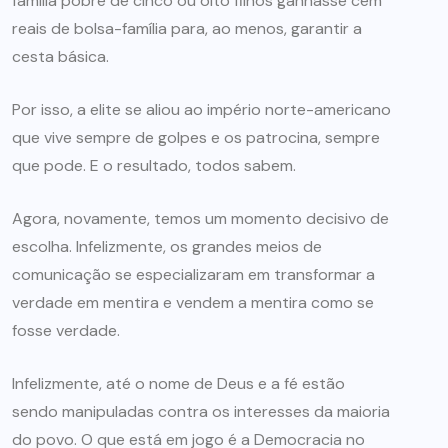
família pobre de cinco ou oito filhos ganhasse cem
reais de bolsa-família para, ao menos, garantir a
cesta básica.
Por isso, a elite se aliou ao império norte-americano
que vive sempre de golpes e os patrocina, sempre
que pode. E o resultado, todos sabem.
Agora, novamente, temos um momento decisivo de
escolha. Infelizmente, os grandes meios de
comunicação se especializaram em transformar a
verdade em mentira e vendem a mentira como se
fosse verdade.
Infelizmente, até o nome de Deus e a fé estão
sendo manipuladas contra os interesses da maioria
do povo. O que está em jogo é a Democracia no