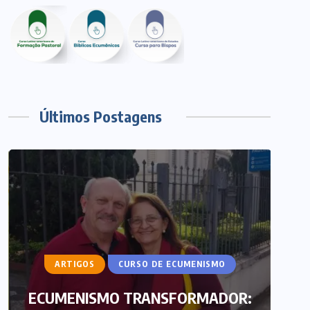
Últimos Postagens
ARTIGOS
CURSO DE ECUMENISMO
ECUMENISMO TRANSFORMADOR: