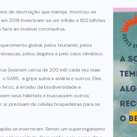
meios de destruição que maneja mostrou-se
em 2019 investiram-se um trilhão e 822 bilhões
 face ao invisível coronavírus.
uecimento global, pelos tsunamis, pelos
evascas, pelos degelos e pelo caos climático.
us (existem cerca de 200 mil) cada vez mais
 o SARS, a gripe suína e aviária e outros. Eles
feroz, a erosão da biodiversidade e
ssem seus hábitats e buscassem outros,
 si; precisam de células hospedeiras para se
éis se inverteram. Sendo um superorganismo