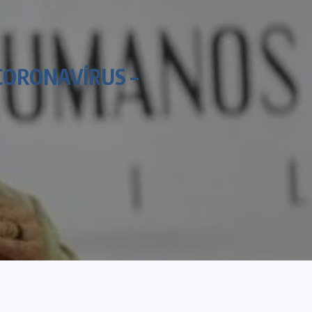
CORONAVÍRUS –