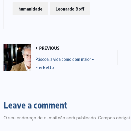
humanidade
Leonardo Boff
PREVIOUS
Páscoa, a vida como dom maior –
Frei Betto
Leave a comment
O seu endereço de e-mail não será publicado.
Campos obrigat