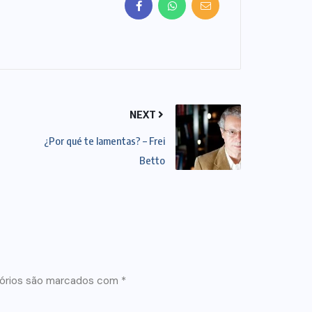
NEXT
¿Por qué te lamentas? – Frei
Betto
órios são marcados com
*