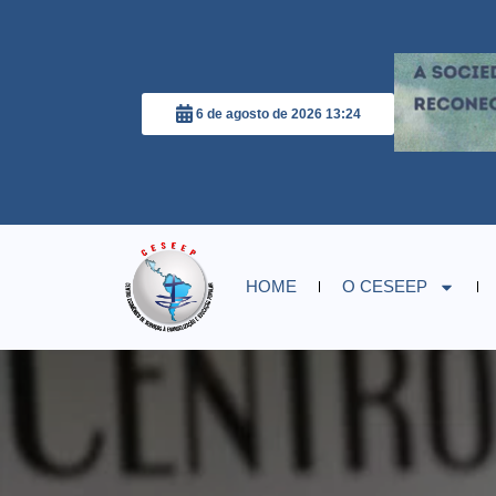
6 de agosto de 2026 13:24
HOME
O CESEEP