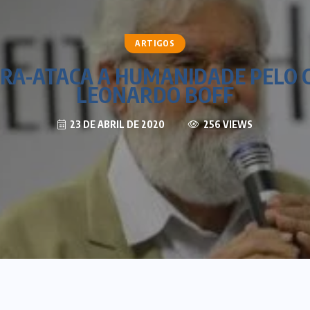
ARTIGOS
RA-ATACA A HUMANIDADE PELO 
LEONARDO BOFF
23 DE ABRIL DE 2020
256 VIEWS