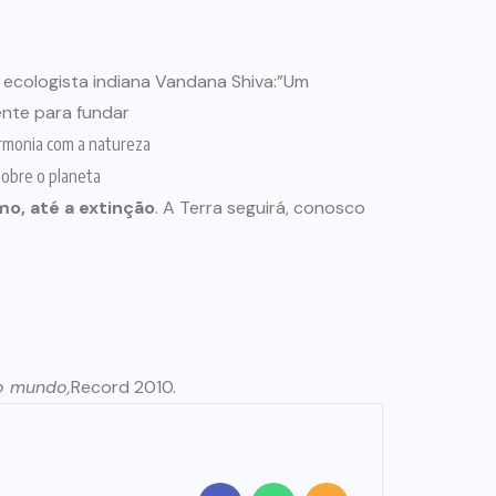
ecologista indiana Vandana Shiva:”Um
ente para fundar
rmonia com a natureza
sobre o planeta
imo, até a extinção
. A Terra seguirá, conosco
do mundo,
Record 2010.