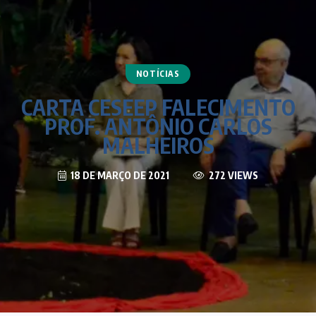
NOTÍCIAS
CARTA CESEEP FALECIMENTO
PROF. ANTÔNIO CARLOS
MALHEIROS
18 DE MARÇO DE 2021
272 VIEWS