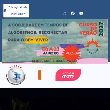
7 de agosto de
2026 23:17
Apoie o
CESEEP