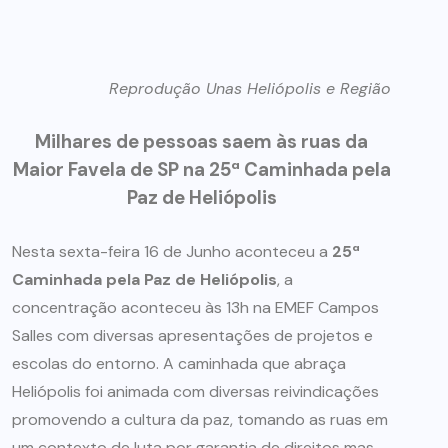
Reprodução Unas Heliópolis e Região
Milhares de pessoas saem às ruas da
Maior Favela de SP na 25ª Caminhada pela
Paz de Heliópolis
Nesta sexta-feira 16 de Junho aconteceu a
25ª
Caminhada pela Paz de Heliópolis
, a
concentração aconteceu às 13h na EMEF Campos
Salles com diversas apresentações de projetos e
escolas do entorno. A caminhada que abraça
Heliópolis foi animada com diversas reivindicações
promovendo a cultura da paz, tomando as ruas em
um contexto de luta por garantia de direitos mas