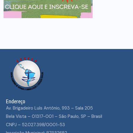
Endereço
Av. Brigadeiro Luís Antônio, 993 – Sala 205
Bela Vista – 01317-001 – São Paulo, SP – Brasil
CNPJ – 52.027.398/0001-53