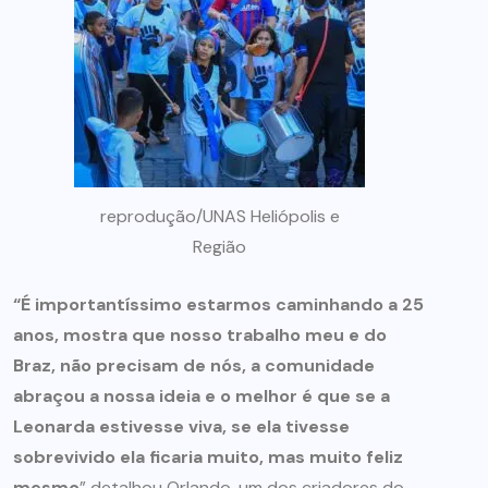
reprodução/UNAS Heliópolis e
Região
“É importantíssimo estarmos caminhando a 25
anos, mostra que nosso trabalho meu e do
Braz, não precisam de nós, a comunidade
abraçou a nossa ideia e o melhor é que se a
Leonarda estivesse viva, se ela tivesse
sobrevivido ela ficaria muito, mas muito feliz
mesmo
” detalhou Orlando, um dos criadores do