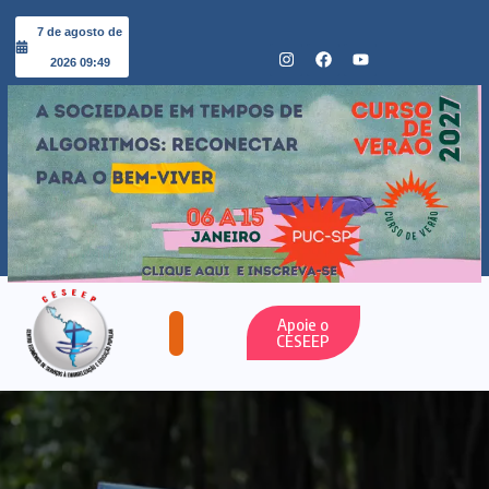
7 de agosto de
2026 09:49
Apoie o
CESEEP