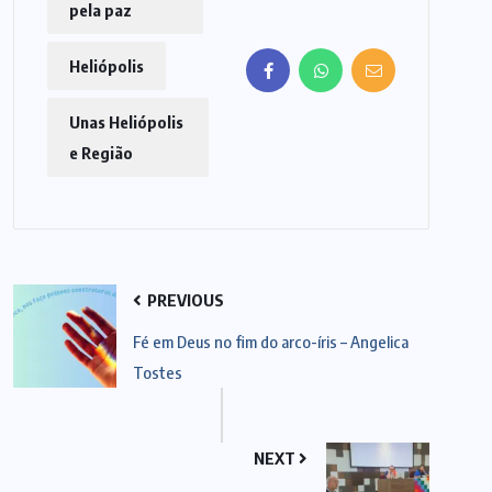
pela paz
Heliópolis
Unas Heliópolis
e Região
PREVIOUS
Fé em Deus no fim do arco-íris – Angelica
Tostes
NEXT