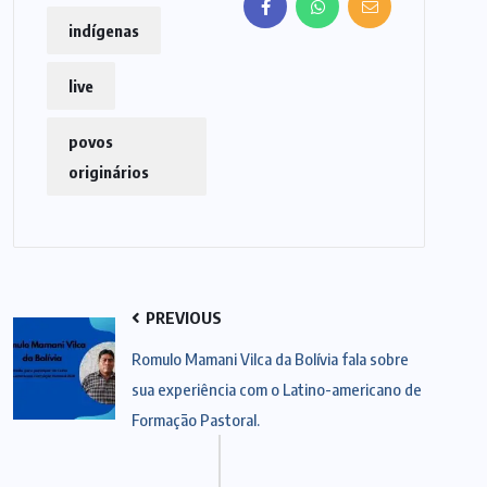
indígenas
live
povos
originários
PREVIOUS
Romulo Mamani Vilca da Bolívia fala sobre
sua experiência com o Latino-americano de
Formação Pastoral.