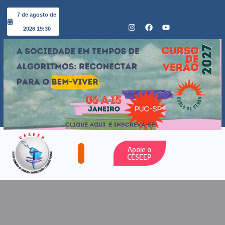
7 de agosto de
2026 19:30
Apoie o
CESEEP