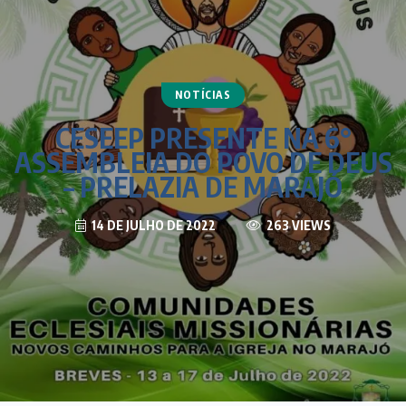
NOTÍCIAS
CESEEP PRESENTE NA 6°
ASSEMBLEIA DO POVO DE DEUS
– PRELAZIA DE MARAJÓ
14 DE JULHO DE 2022
263 VIEWS