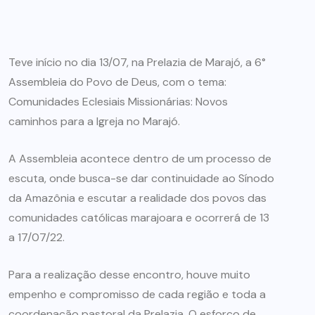
Teve início no dia 13/07, na Prelazia de Marajó, a 6°
Assembleia do Povo de Deus, com o tema:
Comunidades Eclesiais Missionárias: Novos
caminhos para a Igreja no Marajó.
A Assembleia acontece dentro de um processo de
escuta, onde busca-se dar continuidade ao Sínodo
da Amazônia e escutar a realidade dos povos das
comunidades católicas marajoara e ocorrerá de 13
a 17/07/22.
Para a realização desse encontro, houve muito
empenho e compromisso de cada região e toda a
coordenação pastoral da Prelazia. O esforço de