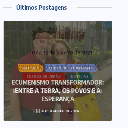
Últimos Postagens
ARTIGOS
CURSO DE ECUMENISMO
ECUMENISMO TRANSFORMADOR:
ENTRE A TERRA, OS POVOS E A
T
ESPERANÇA
6 DE AGOSTO DE 2026