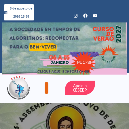
8 de agosto de
2026 15:58
Apoie o
CESEEP