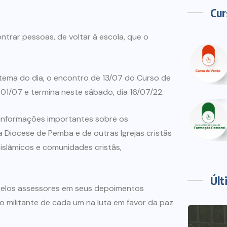
Cur
rar pessoas, de voltar à escola, que o
 tema do dia, o encontro de 13/07 do Curso de
a 01/07 e termina neste sábado, dia 16/07/22.
 informações importantes sobre os
a Diocese de Pemba e de outras Igrejas cristãs
islâmicos e comunidades cristãs,
Últ
 pelos assessores em seus depoimentos
 militante de cada um na luta em favor da paz