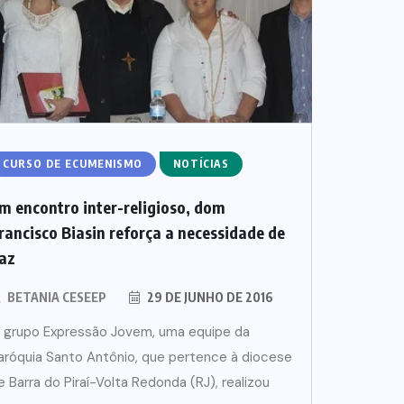
CURSO DE ECUMENISMO
NOTÍCIAS
m encontro inter-religioso, dom
rancisco Biasin reforça a necessidade de
az
BETANIA CESEEP
29 DE JUNHO DE 2016
 grupo Expressão Jovem, uma equipe da
aróquia Santo Antônio, que pertence à diocese
e Barra do Piraí-Volta Redonda (RJ), realizou