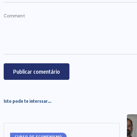
Isto pode te interssar...
CURSO DE ECUMENISMO