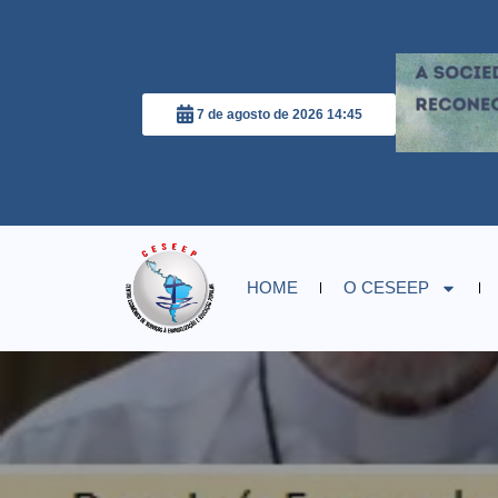
7 de agosto de 2026 14:45
HOME
O CESEEP