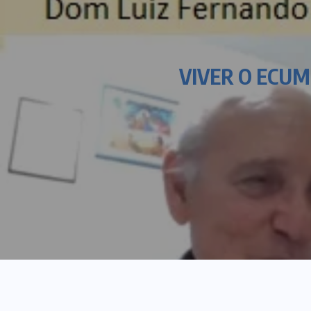
VIVER O ECUM