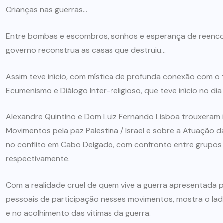
Crianças nas guerras…
Entre bombas e escombros, sonhos e esperança de reencont
governo reconstrua as casas que destruiu…
Assim teve início, com mística de profunda conexão com o
Ecumenismo e Diálogo Inter-religioso, que teve início no di
Alexandre Quintino e Dom Luiz Fernando Lisboa trouxeram
Movimentos pela paz Palestina / Israel e sobre a Atuação d
no conflito em Cabo Delgado, com confronto entre grupos 
respectivamente.
Com a realidade cruel de quem vive a guerra apresentada
pessoais de participação nesses movimentos, mostra o lado
e no acolhimento das vítimas da guerra.