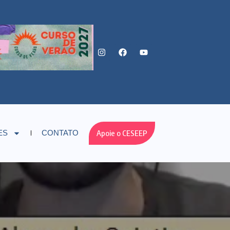
Apoie o CESEEP
ES
CONTATO