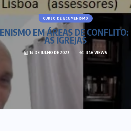
CURSO DE ECUMENISMO
ENISMO EM ÁREAS DE CONFLITO:
AS IGREJAS
14 DE JULHO DE 2022
346 VIEWS