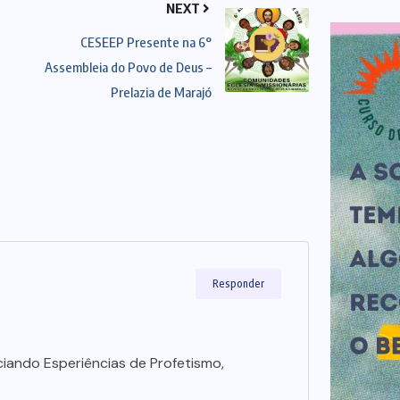
NEXT
CESEEP Presente na 6°
Assembleia do Povo de Deus –
Prelazia de Marajó
Responder
ciando Esperiências de Profetismo,