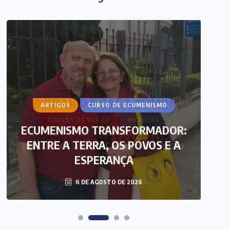
ARTIGOS
CURSO DE ECUMENISMO
ECUMENISMO TRANSFORMADOR:
ENTRE A TERRA, OS POVOS E A
T
ESPERANÇA
6 DE AGOSTO DE 2026