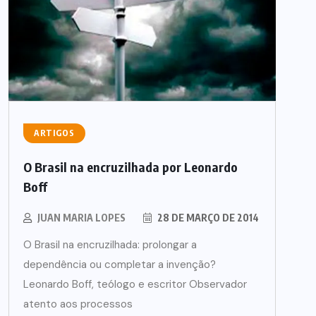
ARTIGOS
O Brasil na encruzilhada por Leonardo
Boff
JUAN MARIA LOPES
28 DE MARÇO DE 2014
O Brasil na encruzilhada: prolongar a
dependência ou completar a invenção?
Leonardo Boff, teólogo e escritor Observador
atento aos processos