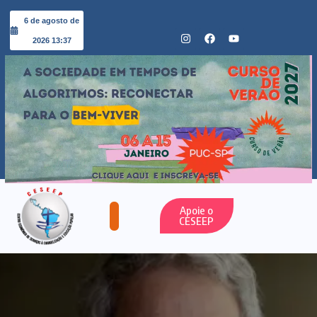
6 de agosto de
2026 13:37
Apoie o
CESEEP