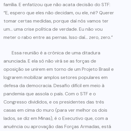
família. E enfatizou que não acata decisão do STF:
“E, espero que eles não decidam, ou ele, né? Querer
tomar certas medidas, porque daí nós vamos ter
um… uma crise política de verdade. Eu não vou
meter o rabo entre as pernas. Isso daí… zero, zero.”
Essa reunião é a crônica de uma ditadura
anunciada. E ela só não virá se as forças de
oposição se unirem em torno de um Projeto Brasil e
lograrem mobilizar amplos setores populares em
defesa da democracia. Desafio difícil em meio à
pandemia que assola o país. Com o STF e o
Congresso divididos, e os presidentes das três
casas em cima do muro (para ver melhor os dois
lados, se diz em Minas), é o Executivo que, com a
anuência ou aprovação das Forças Armadas, está