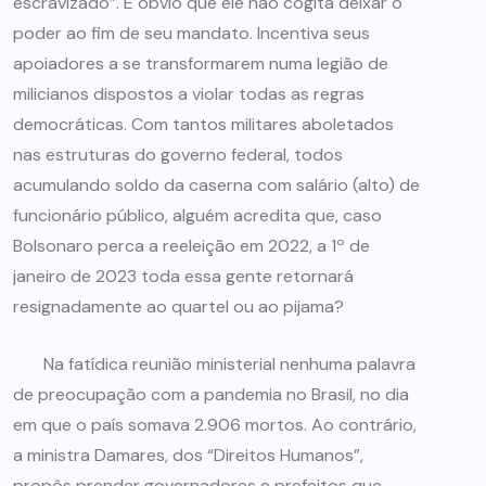
escravizado”. É óbvio que ele não cogita deixar o
poder ao fim de seu mandato. Incentiva seus
apoiadores a se transformarem numa legião de
milicianos dispostos a violar todas as regras
democráticas. Com tantos militares aboletados
nas estruturas do governo federal, todos
acumulando soldo da caserna com salário (alto) de
funcionário público, alguém acredita que, caso
Bolsonaro perca a reeleição em 2022, a 1º de
janeiro de 2023 toda essa gente retornará
resignadamente ao quartel ou ao pijama?
Na fatídica reunião ministerial nenhuma palavra
de preocupação com a pandemia no Brasil, no dia
em que o país somava 2.906 mortos. Ao contrário,
a ministra Damares, dos “Direitos Humanos”,
propôs prender governadores e prefeitos que