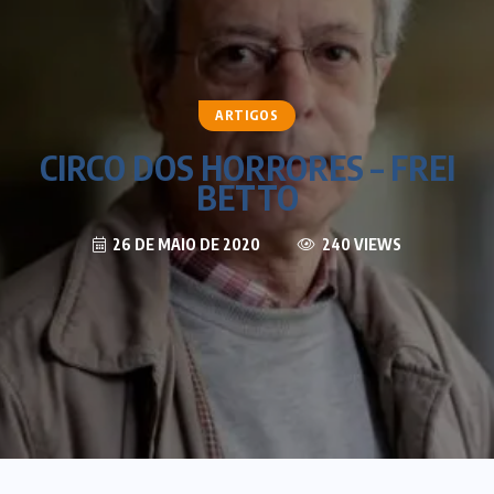
ARTIGOS
CIRCO DOS HORRORES – FREI
BETTO
26 DE MAIO DE 2020
240 VIEWS