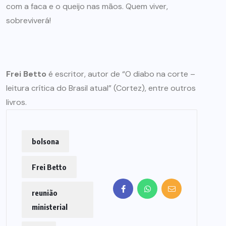
com a faca e o queijo nas mãos. Quem viver,
sobreviverá!
Frei Betto
é escritor, autor de “O diabo na corte –
leitura crítica do Brasil atual” (Cortez), entre outros
livros.
bolsona
Frei Betto
reunião
ministerial