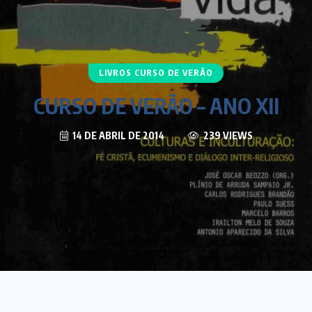
LIVROS CURSO DE VERÃO
CURSO DE VERÃO – ANO XII
14 DE ABRIL DE 2014
239 VIEWS