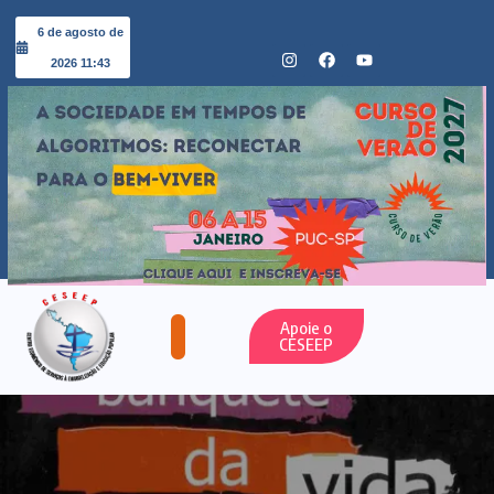
6 de agosto de
2026 11:43
Apoie o
CESEEP