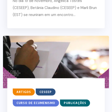
No dia 19 de novembro, Angelica Tostes
(CESEEP), Betânia Claudino (CESEEP) e Marli Brun
(EST) se reuniram em um encontro...
ARTIGOS
CESEEP
CURSO DE ECUMENISMO
PUBLICAÇÕES