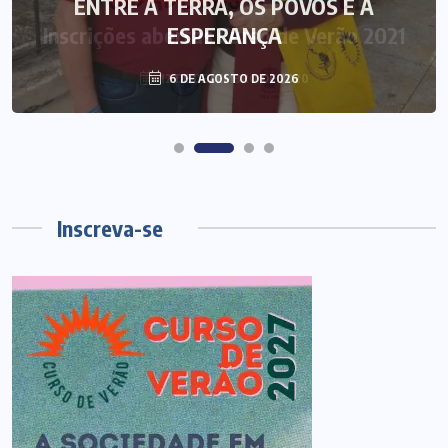
ENTRE A TERRA, OS POVOS E A
ESPERANÇA
6 DE AGOSTO DE 2026
Inscreva-se