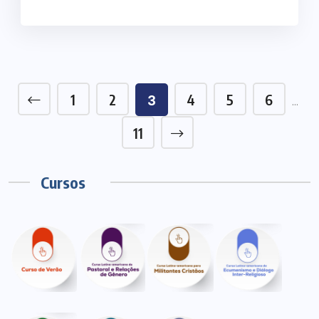
1
2
4
5
6
3
…
11
Cursos