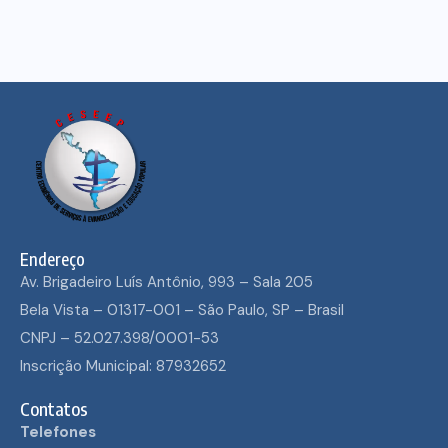
Endereço
Av. Brigadeiro Luís Antônio, 993 – Sala 205
Bela Vista – 01317-001 – São Paulo, SP – Brasil
CNPJ – 52.027.398/0001-53
Inscrição Municipal: 87932652
Contatos
Telefones