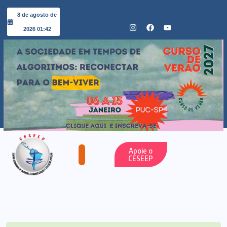
8 de agosto de
2026 01:42
Apoie o
CESEEP