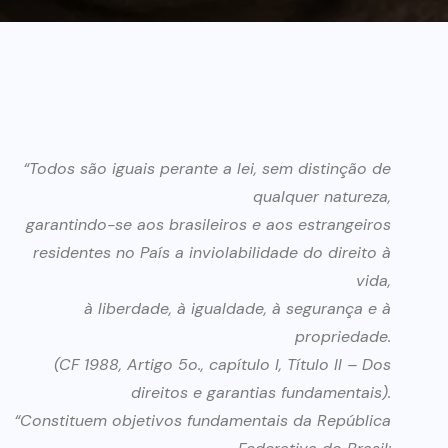
“Todos são iguais perante a lei, sem distinção de
qualquer natureza,
garantindo-se aos brasileiros e aos estrangeiros
residentes no País a inviolabilidade do direito à
vida,
à liberdade, à igualdade, à segurança e à
propriedade.
(CF 1988, Artigo 5o., capítulo I, Título II – Dos
direitos e garantias fundamentais).
“Constituem objetivos fundamentais da República