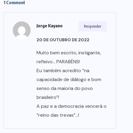
1 Comment
Jorge Kayano
Responder
20 DE OUTUBRO DE 2022
Muito bem escrito, instigante,
refleivo… PARABÉNS!
Eu também acredito “na
capacidade de diálogo e bom
senso da maioria do povo
brasileiro”!
A paz e a democracia vencerá o
“reino das trevas”…!