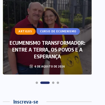
ARTIGOS
CURSO DE ECUMENISMO
ECUMENISMO TRANSFORMADOR:
ENTRE A TERRA, OS POVOS E A
T
ESPERANÇA
6 DE AGOSTO DE 2026
Inscreva-se