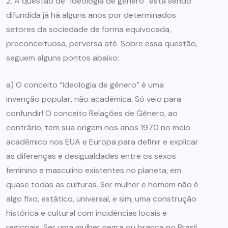
2. A questão de “ideologia de gênero” está sendo
difundida já há alguns anos por determinados
setores da sociedade de forma equivocada,
preconceituosa, perversa até. Sobre essa questão,
seguem alguns pontos abaixo:
a) O conceito “ideologia de gênero” é uma
invenção popular, não acadêmica. Só veio para
confundir! O conceito Relações de Gênero, ao
contrário, tem sua origem nos anos 1970 no meio
acadêmico nos EUA e Europa para definir e explicar
as diferenças e desigualdades entre os sexos
feminino e masculino existentes no planeta, em
quase todas as culturas. Ser mulher e homem não é
algo fixo, estático, universal, e sim, uma construção
histórica e cultural com incidências locais e
regionais. Ser uma mulher negra ou branca no Brasil