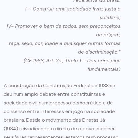
Federativa do Brasil:
I – Construir uma sociedade livre, justa e
solidária;
IV- Promover o bem de todos, sem preconceitos
de origem,
raça, sexo, cor, idade e quaisquer outras formas
de discriminação.”
(CF 1988, Art. 3o., Título 1 – Dos princípios
fundamentais)
A construção da Constituição Federal de 1988 se
deu num amplo debate entre constituintes e
sociedade civil, num processo democrático e de
consenso entre interesses em jogo na sociedade
brasileira. Desde o movimento das Diretas Já
(1984) reivindicando o direito de o povo escolher
seus/suas representantes, estamos num processo