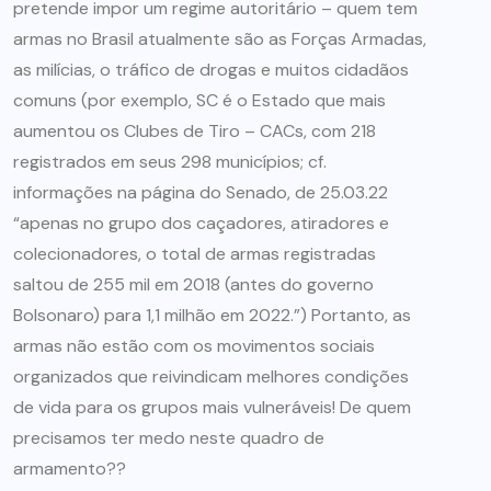
pretende impor um regime autoritário – quem tem
armas no Brasil atualmente são as Forças Armadas,
as milícias, o tráfico de drogas e muitos cidadãos
comuns (por exemplo, SC é o Estado que mais
aumentou os Clubes de Tiro – CACs, com 218
registrados em seus 298 municípios; cf.
informações na página do Senado, de 25.03.22
“apenas no grupo dos caçadores, atiradores e
colecionadores, o total de armas registradas
saltou de 255 mil em 2018 (antes do governo
Bolsonaro) para 1,1 milhão em 2022.”) Portanto, as
armas não estão com os movimentos sociais
organizados que reivindicam melhores condições
de vida para os grupos mais vulneráveis! De quem
precisamos ter medo neste quadro de
armamento??