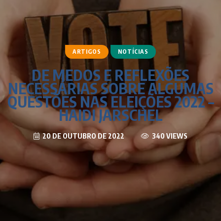
ARTIGOS
NOTÍCIAS
DE MEDOS E REFLEXÕES
NECESSÁRIAS SOBRE ALGUMAS
QUESTÕES NAS ELEIÇÕES 2022 –
HAIDI JARSCHEL
20 DE OUTUBRO DE 2022
340 VIEWS