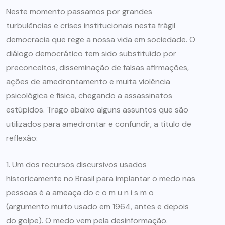
Neste momento passamos por grandes
turbulências e crises institucionais nesta frágil
democracia que rege a nossa vida em sociedade. O
diálogo democrático tem sido substituído por
preconceitos, disseminação de falsas afirmações,
ações de amedrontamento e muita violência
psicológica e física, chegando a assassinatos
estúpidos. Trago abaixo alguns assuntos que são
utilizados para amedrontar e confundir, a título de
reflexão:
1. Um dos recursos discursivos usados
historicamente no Brasil para implantar o medo nas
pessoas é a ameaça do c o m u n i s m o
(argumento muito usado em 1964, antes e depois
do golpe). O medo vem pela desinformação.