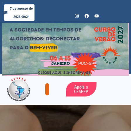
7 de agosto de
2026 09:24
Apoie o
CESEEP