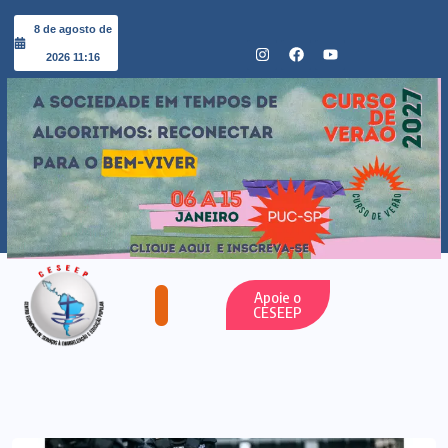
8 de agosto de
2026 11:16
Apoie o
CESEEP