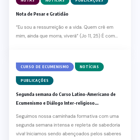
NOTAS
NOTÍCIAS
PUBLICAÇÕES
Nota de Pesar e Gratidão
“Eu sou a ressurreição e a vida. Quem crê em
mim, ainda que morra, viverá” (Jo 11, 25) É com...
CURSO DE ECUMENISMO
NOTÍCIAS
PUBLICAÇÕES
Segunda semana do Curso Latino-Americano de
Ecumenismo e Diálogo Inter-religioso...
Seguimos nossa caminhada formativa com uma
segunda semana intensa e repleta de sabedoria
viva! Iniciamos sendo abençoados pelos saberes