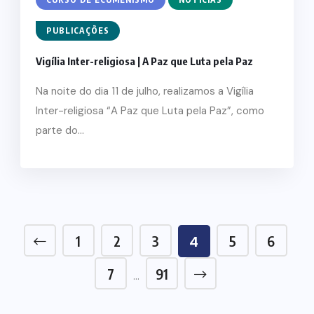
PUBLICAÇÕES
Vigília Inter-religiosa | A Paz que Luta pela Paz
Na noite do dia 11 de julho, realizamos a Vigília
Inter-religiosa “A Paz que Luta pela Paz”, como
parte do...
1
2
3
5
6
4
7
91
…