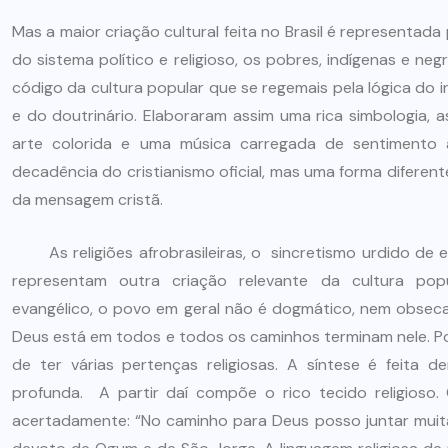
Mas a maior criação cultural feita no Brasil é representad
do sistema político e religioso, os pobres, indígenas e ne
código da cultura popular que se regemais pela lógica do 
e do doutrinário. Elaboraram assim uma rica simbologia, 
arte colorida e uma música carregada de sentimento 
decadência do cristianismo oficial, mas uma forma diferente
da mensagem cristã.
As religiões afrobrasileiras, o sincretismo urdido de ele
representam outra criação relevante da cultura pop
evangélico, o povo em geral não é dogmático, nem obseca
Deus está em todos e todos os caminhos terminam nele. Po
de ter várias pertenças religiosas. A síntese é feita 
profunda. A partir daí compõe o rico tecido religioso
acertadamente: “No caminho para Deus posso juntar muita 