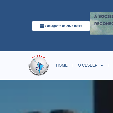
7 de agosto de 2026 00:16
HOME
O CESEEP