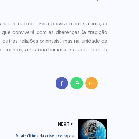
passado católico. Será, possivelmente, a criação
a que conviverá com as diferenças (a tradição
outras religiões orientais) mas na unidade da
 cosmos, a história humana e a vida de cada
NEXT
A raiz última da crise ecológica