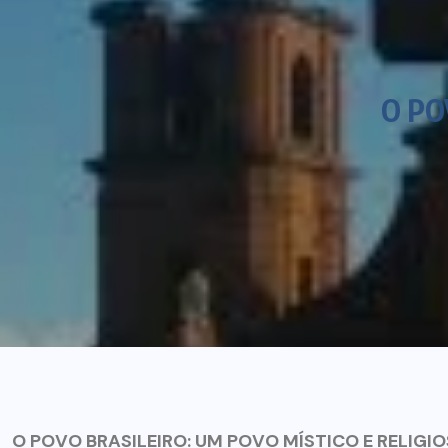
O PO
O POVO BRASILEIRO: UM POVO MÍSTICO E RELIGI