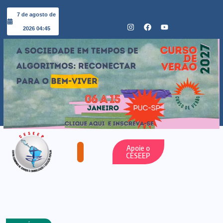
7 de agosto de
2026 04:45
Apoie o
CESEEP