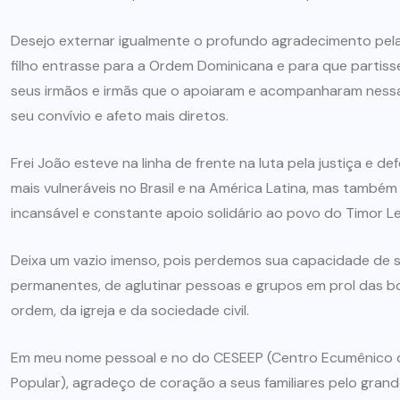
Desejo externar igualmente o profundo agradecimento pela
filho entrasse para a Ordem Dominicana e para que partiss
seus irmãos e irmãs que o apoiaram e acompanharam ness
seu convívio e afeto mais diretos.
Frei João esteve na linha de frente na luta pela justiça e 
mais vulneráveis no Brasil e na América Latina, mas também
incansável e constante apoio solidário ao povo do Timor Le
Deixa um vazio imenso, pois perdemos sua capacidade de s
permanentes, de aglutinar pessoas e grupos em prol das b
ordem, da igreja e da sociedade civil.
Em meu nome pessoal e no do CESEEP (Centro Ecumênico d
Popular), agradeço de coração a seus familiares pelo gra