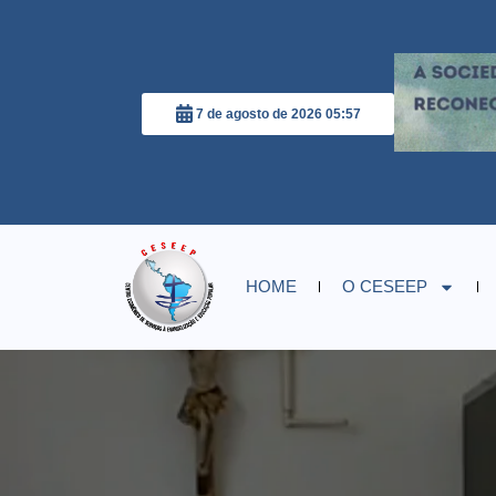
7 de agosto de 2026 05:57
HOME
O CESEEP