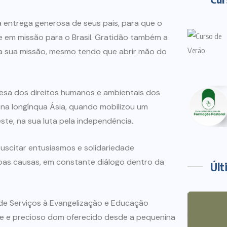
 entrega generosa de seus pais, para que o
e em missão para o Brasil. Gratidão também a
a sua missão, mesmo tendo que abrir mão do
defesa dos direitos humanos e ambientais dos
 na longínqua Ásia, quando mobilizou um
ste, na sua luta pela independência.
uscitar entusiasmos e solidariedade
oas causas, em constante diálogo dentro da
Últ
e Serviços à Evangelização e Educação
nde e precioso dom oferecido desde a pequenina