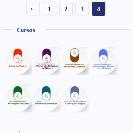
1
2
3
4
Cursos