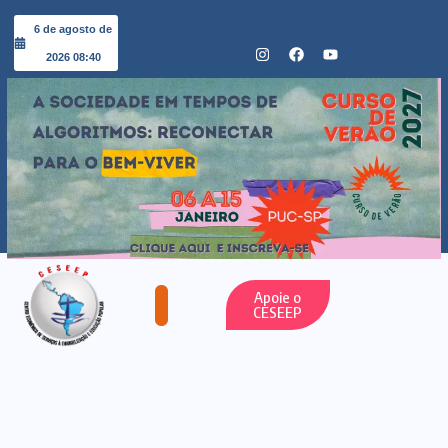
6 de agosto de
2026 08:40
Apoie o
CESEEP