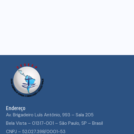
Endereço
Av. Brigadeiro Luís Antônio, 993 – Sala 205
Bela Vista – 01317-001 – São Paulo, SP – Brasil
CNPJ – 52.027.398/0001-53