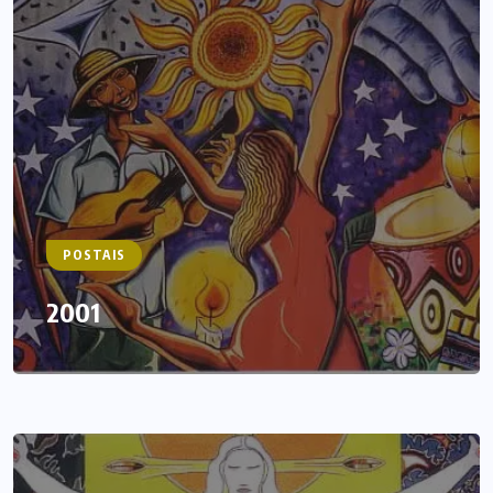
POSTAIS
2001