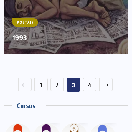
POSTAIS
1993
1
2
4
3
Cursos