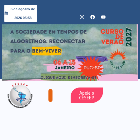
6 de agosto de
2026 05:53
Apoie o
CESEEP