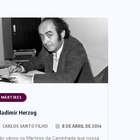
MÁRTIRES
ladimir Herzog
CARLOS SANTO FILHO
8 DE ABRIL DE 2014
ão vários os Mártires da Caminhada que nossa