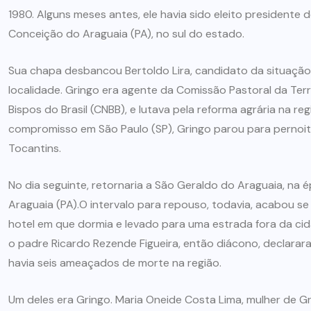
1980. Alguns meses antes, ele havia sido eleito presidente 
Conceição do Araguaia (PA), no sul do estado.
Sua chapa desbancou Bertoldo Lira, candidato da situação
localidade. Gringo era agente da Comissão Pastoral da Terr
Bispos do Brasil (CNBB), e lutava pela reforma agrária na r
compromisso em São Paulo (SP), Gringo parou para pernoit
Tocantins.
No dia seguinte, retornaria a São Geraldo do Araguaia, na
Araguaia (PA).O intervalo para repouso, todavia, acabou s
hotel em que dormia e levado para uma estrada fora da cida
o padre Ricardo Rezende Figueira, então diácono, declarara 
havia seis ameaçados de morte na região.
Um deles era Gringo. Maria Oneide Costa Lima, mulher de Gr