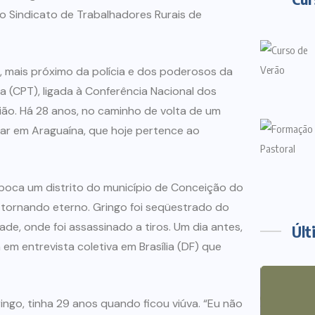
do Sindicato de Trabalhadores Rurais de
, mais próximo da polícia e dos poderosos da
a (CPT), ligada à Conferência Nacional dos
egião. Há 28 anos, no caminho de volta de um
ar em Araguaína, que hoje pertence ao
 época um distrito do município de Conceição do
e tornando eterno. Gringo foi seqüestrado do
de, onde foi assassinado a tiros. Um dia antes,
Últ
em entrevista coletiva em Brasília (DF) que
ingo, tinha 29 anos quando ficou viúva. “Eu não