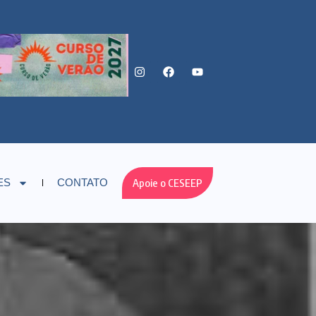
Apoie o CESEEP
ES
CONTATO