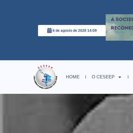
6 de agosto de 2026 14:09
HOME
O CESEEP