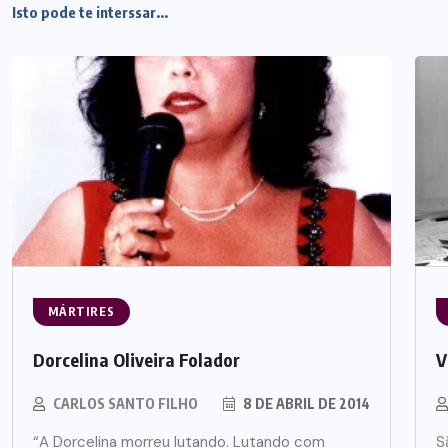
Isto pode te interssar...
MÁRTIRES
Dorcelina Oliveira Folador
V
CARLOS SANTO FILHO
8 DE ABRIL DE 2014
“A Dorcelina morreu lutando. Lutando com
S