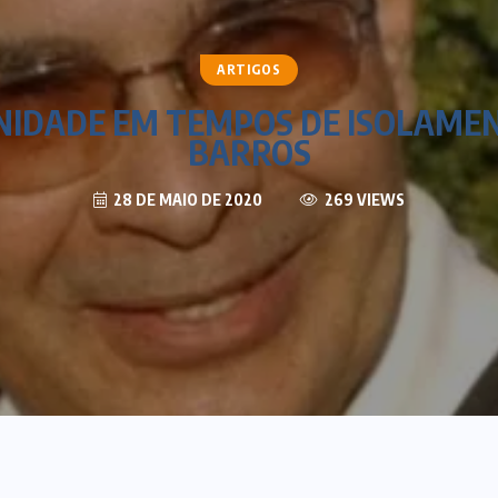
ARTIGOS
NIDADE EM TEMPOS DE ISOLAMEN
BARROS
28 DE MAIO DE 2020
269 VIEWS