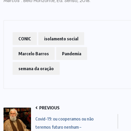
Marcos”
. Belo Horizonte, Ed. Senso, 2018.
CONIC
isolamento social
Marcelo Barros
Pandemia
semana da oração
PREVIOUS
Covid-19: ou cooperamos ou não
teremos futuro nenhum –