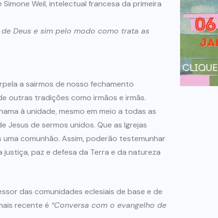
imone Weil, intelectual francesa da primeira
 de Deus e sim pelo modo como trata as
erpela a sairmos de nosso fechamento
 de outras tradições como irmãos e irmãs.
 chama à unidade, mesmo em meio a todas as
 Jesus de sermos unidos. Que as Igrejas
as uma comunhão. Assim, poderão testemunhar
justiça, paz e defesa da Terra e da natureza
sessor das comunidades eclesiais de base e de
mais recente é
“Conversa com o evangelho de