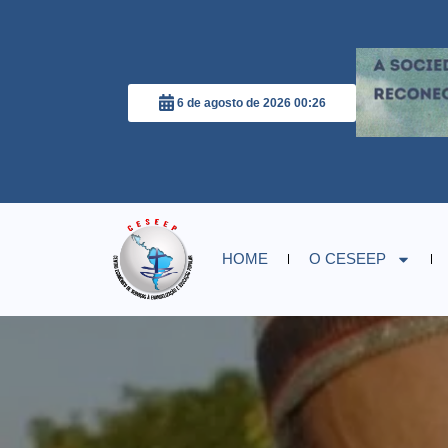
6 de agosto de 2026 00:26
HOME
O CESEEP