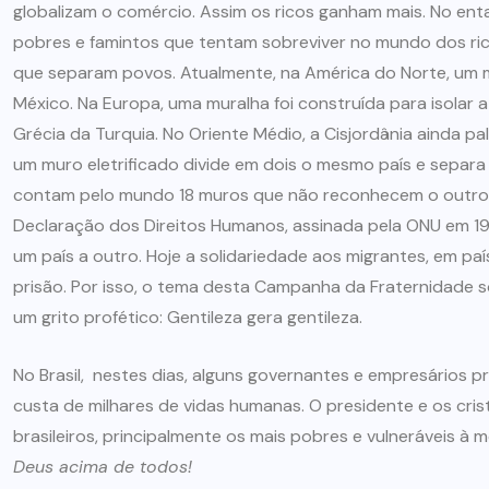
globalizam o comércio. Assim os ricos ganham mais. No enta
pobres e famintos que tentam sobreviver no mundo dos ri
que separam povos. Atualmente, na América do Norte, um 
México. Na Europa, uma muralha foi construída para isolar
Grécia da Turquia. No Oriente Médio, a Cisjordânia ainda pal
um muro eletrificado divide em dois o mesmo país e separa 
contam pelo mundo 18 muros que não reconhecem o outro
Declaração dos Direitos Humanos, assinada pela ONU em 194
um país a outro. Hoje a solidariedade aos migrantes, em paí
prisão. Por isso, o tema desta Campanha da Fraternidade s
um grito profético: Gentileza gera gentileza.
No Brasil, nestes dias, alguns governantes e empresários p
custa de milhares de vidas humanas. O presidente e os cr
brasileiros, principalmente os mais pobres e vulneráveis à 
Deus acima de todos!