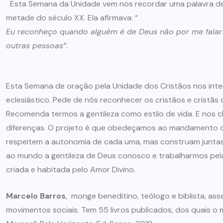
Esta Semana da Unidade vem nos recordar uma palavra de S
metade do século XX. Ela afirmava: “
Eu reconheço quando alguém é de Deus não por me falar
outras pessoas”.
Esta Semana de oração pela Unidade dos Cristãos nos int
eclesiástico. Pede de nós reconhecer os cristãos e cristãs
Recomenda termos a gentileza como estilo de vida. E nos
diferenças. O projeto é que obedeçamos ao mandamento de
respeitem a autonomia de cada uma, mas construam junt
ao mundo a gentileza de Deus conosco e trabalharmos pela 
criada e habitada pelo Amor Divino.
Marcelo Barros
, monge beneditino, teólogo e biblista, as
movimentos sociais. Tem 55 livros publicados, dos quais o 