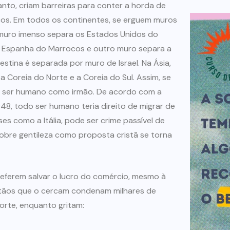
nto, criam barreiras para conter a horda de
cos. Em todos os continentes, se erguem muros
muro imenso separa os Estados Unidos do
 a Espanha do Marrocos e outro muro separa a
estina é separada por muro de Israel. Na Ásia,
a Coreia do Norte e a Coreia do Sul. Assim, se
 ser humano como irmão. De acordo com a
8, todo ser humano teria direito de migrar de
ses como a Itália, pode ser crime passível de
obre gentileza como proposta cristã se torna
referem salvar o lucro do comércio, mesmo à
istãos que o cercam condenam milhares de
morte, enquanto gritam: