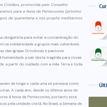
os Cristãos, promovida pelo Conselho
Cur
paramos para a festa de Pentecostes (próximo
empos de quarentena e nos propõe meditarmos
a obrigatória para evitar a contaminação do
em na solidariedade a grupos mais vulneráveis.
imaz das Igrejas Ortodoxas e pastores
à humanidade a sair desta tragédia para novas
ade, a partir do cuidado com a mãe Terra e toda
 olhavam de longe e cada uma se pensava como
Últ
utras. A cada ano, desde os últimos anos do
riores à festa de Pentecostes, portanto esta
os pela unidade cristã. No Brasil, a Semana de