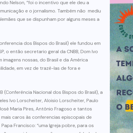
do Nelson, “foi o incentivo que ele deu a
municação e o jornalismo. Também não mediu
ou alemães que se dispunham por alguns meses a
onferencia dos Bispos do Brasil) ele fundou em
P, o então secretario geral da CNBB, Dom Ivo
m imagens nossas, do Brasil e da América
lidade, em vez de trazê-las de fora e
(Conferência Nacional dos Bispos do Brasil), a
es Ivo Lorscheiter, Aloisio Lorscheiter, Paulo
José Maria Pires, Antônio Fragoso e tantos
 mais caros às conferencias episcopais de
 Papa Francisco: “uma Igreja pobre, para os