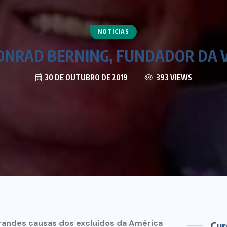
NOTÍCIAS
ONRAD BERNING, FUNDADOR DA 
30 DE OUTUBRO DE 2019
393 VIEWS
grandes causas dos excluídos da América
Cur