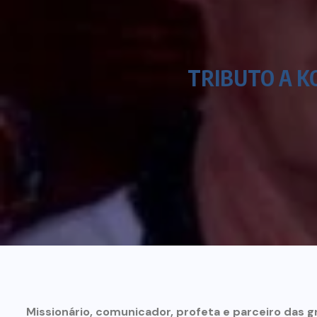
TRIBUTO A K
Missionário, comunicador, profeta e parceiro das 