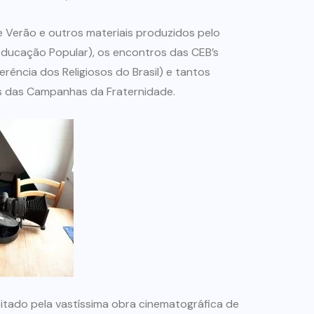
 Verão e outros materiais produzidos pelo
Educação Popular), os encontros das CEB’s
rência dos Religiosos do Brasil) e tantos
as das Campanhas da Fraternidade.
tado pela vastíssima obra cinematográfica de