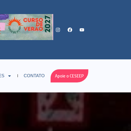
Apoie o CESEEP
ES
CONTATO