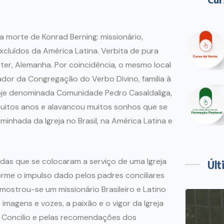
a morte de Konrad Berning: missionário,
cluídos da América Latina. Verbita de pura
ster, Alemanha. Por coincidência, o mesmo local
dor da Congregação do Verbo Divino, familia à
 hoje denominada Comunidade Pedro Casaldaliga,
muitos anos e alavancou muitos sonhos que se
inhada da Igreja no Brasil, na América Latina e
vidas que se colocaram a serviço de uma Igreja
Últ
orme o impulso dado pelos padres conciliares
 mostrou-se um missionário Brasileiro e Latino
magens e vozes, a paixão e o vigor da Igreja
do Concilio e pelas recomendações dos