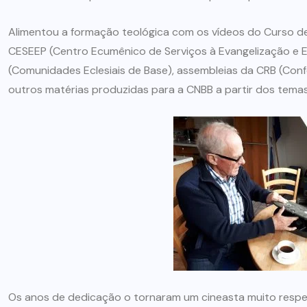
Alimentou a formação teológica com os vídeos do Curso de
CESEEP (Centro Ecumênico de Serviços à Evangelização e 
(Comunidades Eclesiais de Base), assembleias da CRB (Confe
outros matérias produzidas para a CNBB a partir dos tem
Os anos de dedicação o tornaram um cineasta muito respei