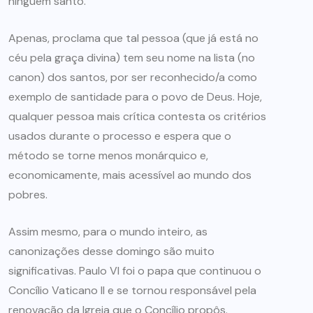
ninguém santo.
Apenas, proclama que tal pessoa (que já está no
céu pela graça divina) tem seu nome na lista (no
canon) dos santos, por ser reconhecido/a como
exemplo de santidade para o povo de Deus. Hoje,
qualquer pessoa mais crítica contesta os critérios
usados durante o processo e espera que o
método se torne menos monárquico e,
economicamente, mais acessível ao mundo dos
pobres.
Assim mesmo, para o mundo inteiro, as
canonizações desse domingo são muito
significativas. Paulo VI foi o papa que continuou o
Concílio Vaticano II e se tornou responsável pela
renovação da Igreja que o Concílio propôs.