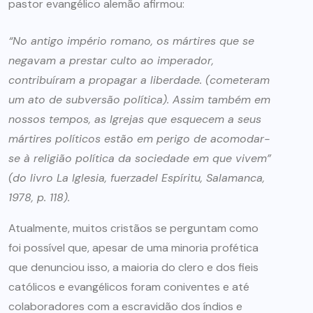
pastor evangélico alemão afirmou:
“No antigo império romano, os mártires que se
negavam a prestar culto ao imperador,
contribuíram a propagar a liberdade. (cometeram
um ato de subversão política). Assim também em
nossos tempos, as Igrejas que esquecem a seus
mártires políticos estão em perigo de acomodar-
se à religião política da sociedade em que vivem”
(do livro La Iglesia, fuerzadel Espíritu, Salamanca,
1978, p. 118).
Atualmente, muitos cristãos se perguntam como
foi possível que, apesar de uma minoria profética
que denunciou isso, a maioria do clero e dos fieis
católicos e evangélicos foram coniventes e até
colaboradores com a escravidão dos índios e