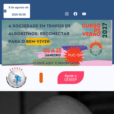
8 de agosto de
2026 05:59
Apoie o
CESEEP