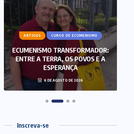
ARTIGOS
CURSO DE ECUMENISMO
ECUMENISMO TRANSFORMADOR:
ENTRE A TERRA, OS POVOS E A
T
ESPERANÇA
6 DE AGOSTO DE 2026
Inscreva-se