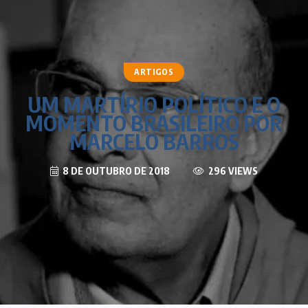
ARTIGOS
UM MARTÍRIO POLÍTICO E O
MOMENTO BRASILEIRO POR
MARCELO BARROS
8 DE OUTUBRO DE 2018
296 VIEWS