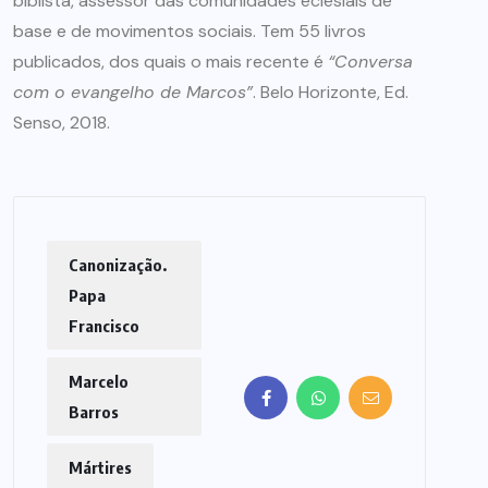
biblista, assessor das comunidades eclesiais de
base e de movimentos sociais. Tem 55 livros
publicados, dos quais o mais recente é
“Conversa
com o evangelho de Marcos”
. Belo Horizonte, Ed.
Senso, 2018.
Canonização.
Papa
Francisco
Marcelo
Barros
Mártires