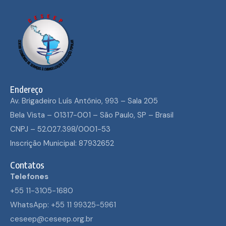
Endereço
Av. Brigadeiro Luís Antônio, 993 – Sala 205
Bela Vista – 01317-001 – São Paulo, SP – Brasil
CNPJ – 52.027.398/0001-53
Inscrição Municipal: 87932652
Contatos
Telefones
+55 11-3105-1680
WhatsApp: +55 11 99325-5961
ceseep@ceseep.org.br