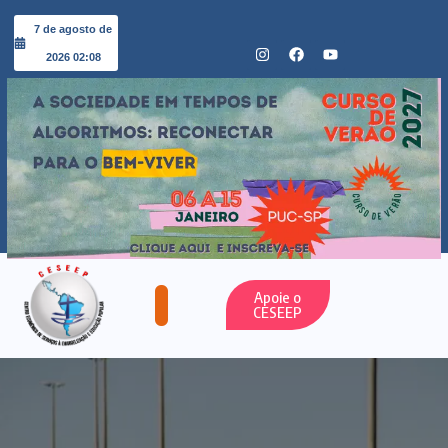
7 de agosto de
2026 02:08
Apoie o
CESEEP