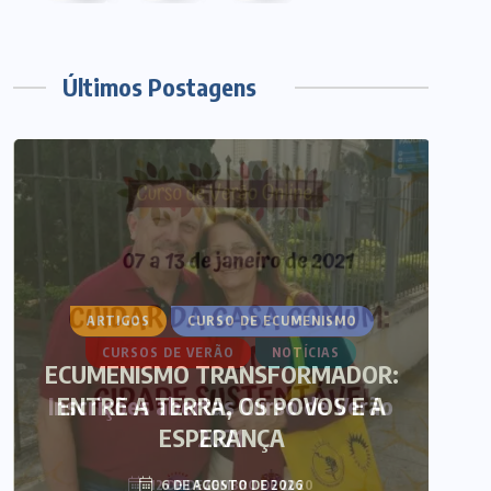
Últimos Postagens
ARTIGOS
CURSO DE ECUMENISMO
ECUMENISMO TRANSFORMADOR:
ENTRE A TERRA, OS POVOS E A
T
ESPERANÇA
6 DE AGOSTO DE 2026