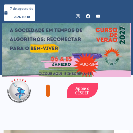
7 de agosto de
2026 16:18
Apoie o
CESEEP