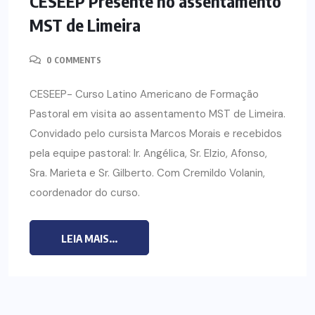
CESEEP Presente no assentamento
MST de Limeira
0 COMMENTS
CESEEP- Curso Latino Americano de Formação
Pastoral em visita ao assentamento MST de Limeira.
Convidado pelo cursista Marcos Morais e recebidos
pela equipe pastoral: Ir. Angélica, Sr. Elzio, Afonso,
Sra. Marieta e Sr. Gilberto. Com Cremildo Volanin,
coordenador do curso.
LEIA MAIS...