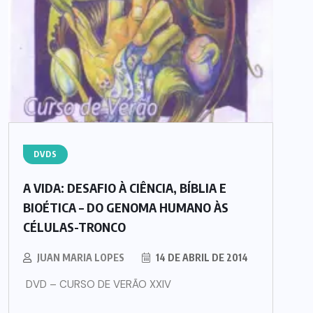
DVDS
A VIDA: DESAFIO À CIÊNCIA, BÍBLIA E
BIOÉTICA – DO GENOMA HUMANO ÀS
CÉLULAS-TRONCO
JUAN MARIA LOPES
14 DE ABRIL DE 2014
DVD – CURSO DE VERÃO XXIV