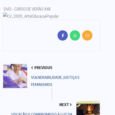
DVD – CURSO DE VERÃO XXII
PREVIOUS
VULNERABILIDADE, JUSTIÇA E
FEMINISMOS
NEXT
VOCAÇÃO E COMPROMISSO À LUZ DA