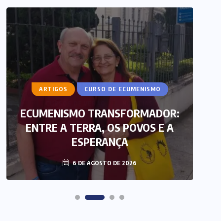
ARTIGOS
CURSO DE ECUMENISMO
ECUMENISMO TRANSFORMADOR:
ENTRE A TERRA, OS POVOS E A
T
ESPERANÇA
6 DE AGOSTO DE 2026