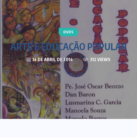
DVDS
ARTE E EDUCAÇÃO POPULAR
14 DE ABRIL DE 2014
312 VIEWS