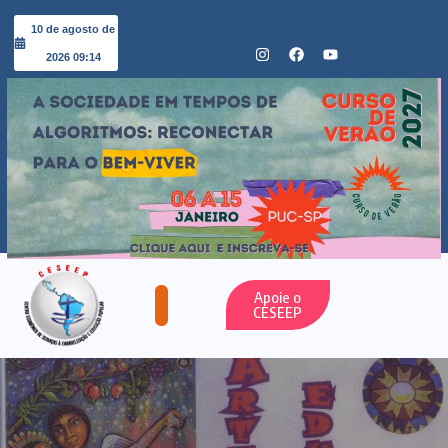
10 de agosto de
2026 09:14
Apoie o
CESEEP