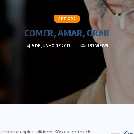
ARTIGOS
COMER, AMAR, ORAR
9 DE JUNHO DE 2017
237 VIEWS
lidade e espiritualidade. São as fontes de
Cur