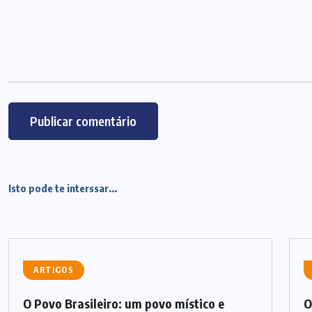
Isto pode te interssar...
ARTIGOS
O Povo Brasileiro: um povo místico e
O