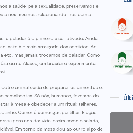
mos a saúde; pela sexualidade, preservamos e
emos a nós mesmos, relacionando-nos com a
s, o paladar é o primeiro a ser ativado. Ainda
sso, este é o mais arraigado dos sentidos. Ao
a etc., mas jamais trocamos de paladar. Como
trália ou no Alasca, um brasileiro experimenta
xi.
utro animal cuida de preparar os alimentos e,
s semelhantes. Só nós, humanos, fazemos do
Últ
estar à mesa e obedecer a um ritual: talheres,
ozinho. Comer é comungar, partilhar. É ação
orreu para nos dar vida, assim como a salada,
eciclável. Em torno da mesa dou ao outro algo de