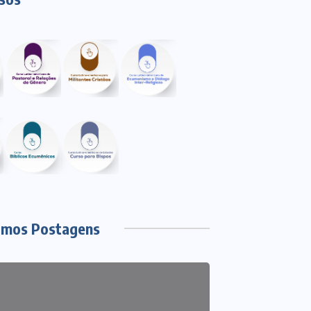
imos Postagens