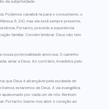
ão da subjetividade.
cia. Podemos canalizá-la para o consumismo, o
Mateus
6, 24), mas ela está sempre presente,
xistência. Portanto, precede a experiência
tuição familiar. Convém lembrar: Deus não tem
a a nossa potencialidade amorosa. O caminho
da, amar a Deus. Ao contrário, invadidos pelo
na que Deus é alcançável pela escalada de
próximos estaremos de Deus. A via evangélica
nte apaixonado por cada um de nós. Nenhum
ar. Portanto, basta-nos abrir o coração ao