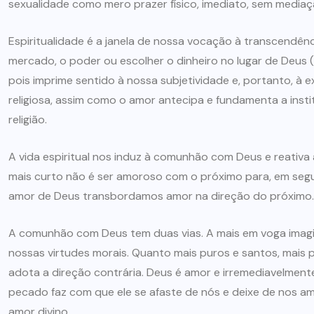
sexualidade como mero prazer físico, imediato, sem mediaç
Espiritualidade é a janela de nossa vocação à transcendên
mercado, o poder ou escolher o dinheiro no lugar de Deus (
pois imprime sentido à nossa subjetividade e, portanto, à e
religiosa, assim como o amor antecipa e fundamenta a insti
religião.
A vida espiritual nos induz à comunhão com Deus e reativ
mais curto não é ser amoroso com o próximo para, em segui
amor de Deus transbordamos amor na direção do próximo.
A comunhão com Deus tem duas vias. A mais em voga imagi
nossas virtudes morais. Quanto mais puros e santos, mais 
adota a direção contrária. Deus é amor e irremediavelme
pecado faz com que ele se afaste de nós e deixe de nos am
amor divino.