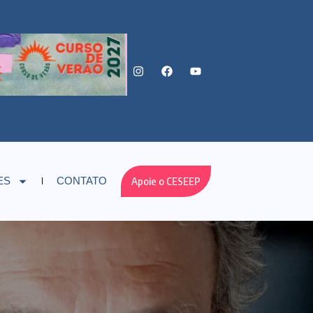
Apoie o CESEEP
ES
CONTATO