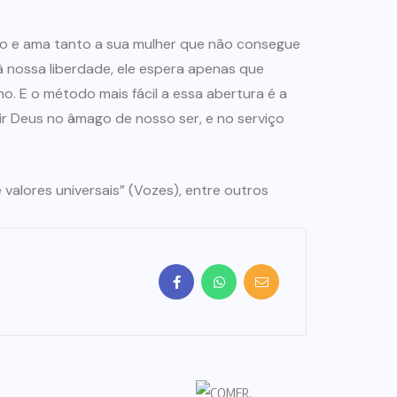
o e ama tanto a sua mulher que não consegue
 à nossa liberdade, ele espera apenas que
o. E o método mais fácil a essa abertura é a
r Deus no âmago de nosso ser, e no serviço
.
e valores universais” (Vozes), entre outros