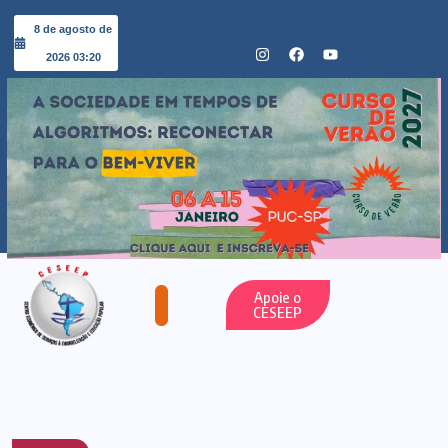
8 de agosto de
2026 03:20
Apoie o
CESEEP