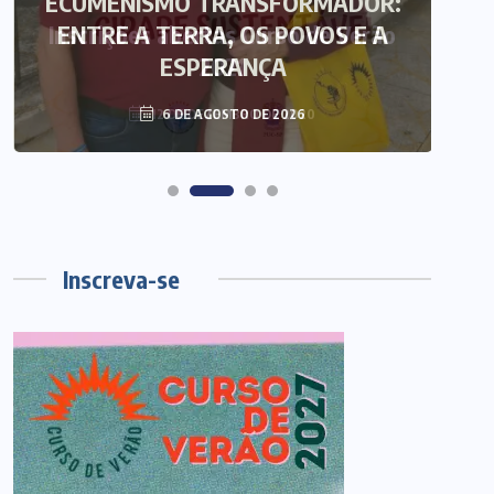
ECUMENISMO TRANSFORMADOR:
ENTRE A TERRA, OS POVOS E A
T
ESPERANÇA
6 DE AGOSTO DE 2026
Inscreva-se