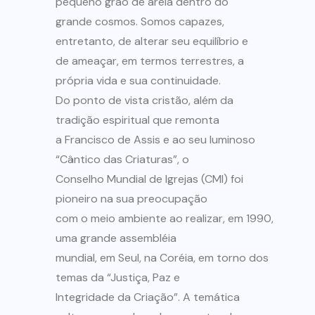
pequeno grão de areia dentro do
grande cosmos. Somos capazes,
entretanto, de alterar seu equilíbrio e
de ameaçar, em termos terrestres, a
própria vida e sua continuidade.
Do ponto de vista cristão, além da
tradição espiritual que remonta
a Francisco de Assis e ao seu luminoso
“Cântico das Criaturas”, o
Conselho Mundial de Igrejas (CMI) foi
pioneiro na sua preocupação
com o meio ambiente ao realizar, em 1990,
uma grande assembléia
mundial, em Seul, na Coréia, em torno dos
temas da “Justiça, Paz e
Integridade da Criação”. A temática