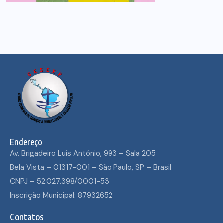
Endereço
Av. Brigadeiro Luís Antônio, 993 – Sala 205
Bela Vista – 01317-001 – São Paulo, SP – Brasil
CNPJ – 52.027.398/0001-53
Inscrição Municipal: 87932652
Contatos