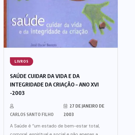
LIVROS
SAÚDE CUIDAR DA VIDA E DA
INTEGRIDADE DA CRIAÇÃO – ANO XVI
-2003
27 DE JANEIRO DE
CARLOS SANTO FILHO
2003
A Saúde é ‘’um estado de bem-estar total,
corporal, espiritual e social e não apenas a