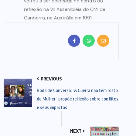
voltou a ser colocada no centro da
reflexão na VII Assembléia do CMI de
Canberra, na Austrália em 1991.
PREVIOUS
Roda de Conversa: “A Guerra não tem rosto
de Mulher” propõe reflexão sobre conflitos
e seus impactos
NEXT