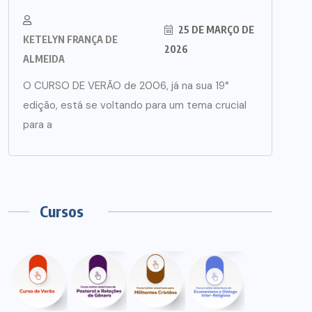
25 DE MARÇO DE
KETELYN FRANÇA DE
2026
ALMEIDA
O CURSO DE VERÃO de 2006, já na sua 19°
edição, está se voltando para um tema crucial
para a
Cursos