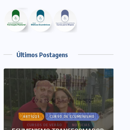
Últimos Postagens
ARTIGOS
CURSO DE ECUMENISMO