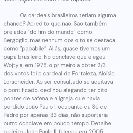
Os cardeais brasileiros teriam alguma
chance? Acredito que não. São também
prelados “do fim do mundo” como
Bergoglio, mas nenhum dos oito se destaca
como “papabile”. Aliás, quase tivemos um
papa brasileiro. No conclave que elegeu
Wojtyla, em 1978, o primeiro a obter 2/3
dos votos foi o cardeal de Fortaleza, Aloísio
Lorscheider. Ao ser consultado se aceitava
o pontificado, declinou alegando ter oito
pontes de safena e a Igreja, que havia
perdido João Paulo I, ocupante da Sé de
Pedro por apenas 33 dias, não suportaria
outro conclave em pouco tempo. Detalhe:
o eleito, João Paulo II, faleceu em 2005;