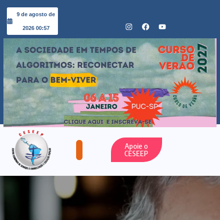
9 de agosto de
2026 00:57
Apoie o
CESEEP