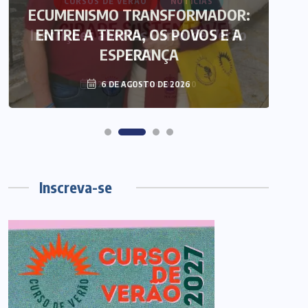
ECUMENISMO TRANSFORMADOR:
ENTRE A TERRA, OS POVOS E A
T
ESPERANÇA
6 DE AGOSTO DE 2026
Inscreva-se