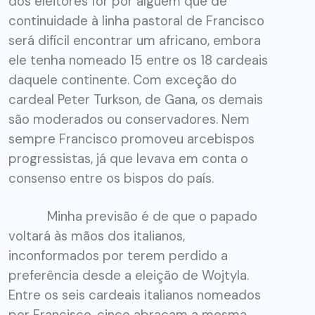
dos eleitores for por alguém que dê
continuidade à linha pastoral de Francisco
será difícil encontrar um africano, embora
ele tenha nomeado 15 entre os 18 cardeais
daquele continente. Com exceção do
cardeal Peter Turkson, de Gana, os demais
são moderados ou conservadores. Nem
sempre Francisco promoveu arcebispos
progressistas, já que levava em conta o
consenso entre os bispos do país.
Minha previsão é de que o papado
voltará às mãos dos italianos,
inconformados por terem perdido a
preferência desde a eleição de Wojtyla.
Entre os seis cardeais italianos nomeados
por Francisco, cinco abraçam a mesma