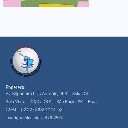
Endereço
Av. Brigadeiro Luís Antônio, 993 – Sala 205
Bela Vista – 01317-001 – São Paulo, SP – Brasil
CNPJ – 52.027.398/0001-53
Inscrição Municipal: 87932652