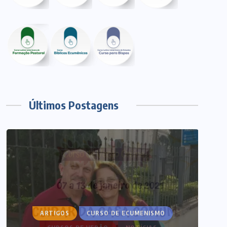
Últimos Postagens
ARTIGOS
CURSO DE ECUMENISMO