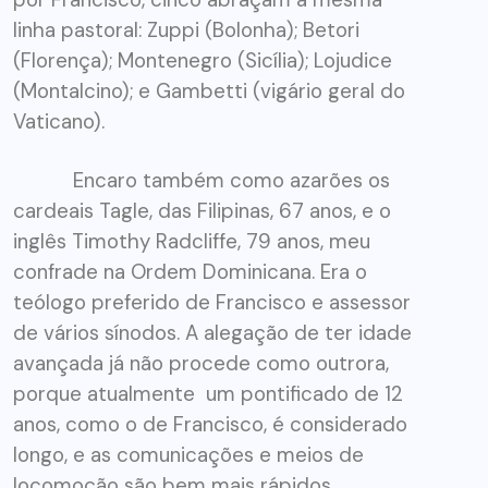
linha pastoral: Zuppi (Bolonha); Betori
(Florença); Montenegro (Sicília); Lojudice
(Montalcino); e Gambetti (vigário geral do
Vaticano).
Encaro também como azarões os
cardeais Tagle, das Filipinas, 67 anos, e o
inglês Timothy Radcliffe, 79 anos, meu
confrade na Ordem Dominicana. Era o
teólogo preferido de Francisco e assessor
de vários sínodos. A alegação de ter idade
avançada já não procede como outrora,
porque atualmente um pontificado de 12
anos, como o de Francisco, é considerado
longo, e as comunicações e meios de
locomoção são bem mais rápidos.