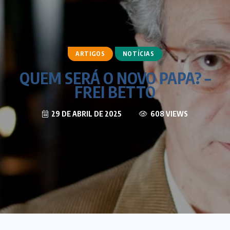
ARTIGOS
NOTÍCIAS
QUEM SERÁ O NOVO PAPA? –
FREI BETTO
29 DE ABRIL DE 2025
608 VIEWS