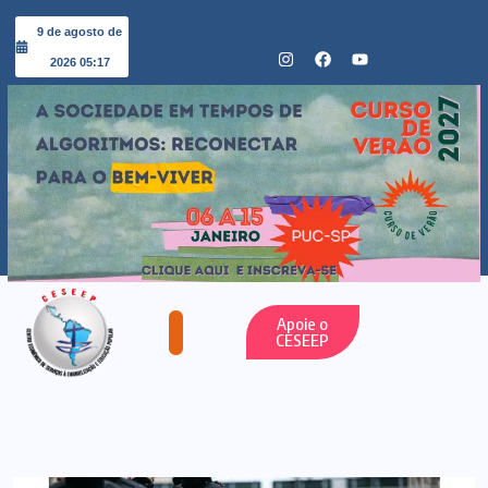
9 de agosto de
2026 05:17
Apoie o
CESEEP