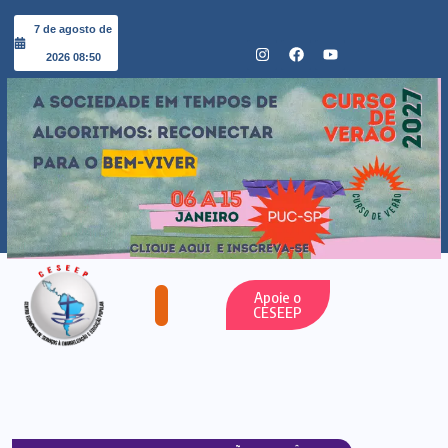
7 de agosto de
2026 08:50
Apoie o
CESEEP