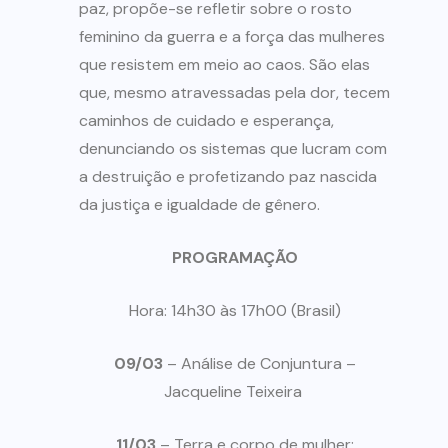
paz, propõe-se refletir sobre o rosto
feminino da guerra e a força das mulheres
que resistem em meio ao caos. São elas
que, mesmo atravessadas pela dor, tecem
caminhos de cuidado e esperança,
denunciando os sistemas que lucram com
a destruição e profetizando paz nascida
da justiça e igualdade de gênero.
PROGRAMAÇÃO
Hora: 14h30 às 17h00 (Brasil)
09/03
– Análise de Conjuntura –
Jacqueline Teixeira
11/03
– Terra e corpo de mulher: