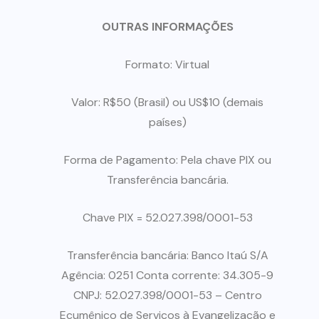
OUTRAS INFORMAÇÕES
Formato: Virtual
Valor: R$50 (Brasil) ou US$10 (demais
países)
Forma de Pagamento: Pela chave PIX ou
Transferência bancária.
Chave PIX = 52.027.398/0001-53
Transferência bancária: Banco Itaú S/A
Agência: 0251 Conta corrente: 34.305-9
CNPJ: 52.027.398/0001-53 – Centro
Ecumênico de Serviços à Evangelização e