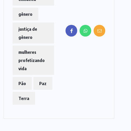
gênero
justiça de
gênero
mulheres
profetizando
vida
Pão
Paz
Terra