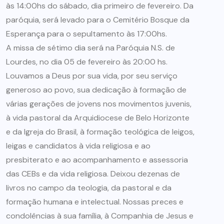
às 14:00hs do sábado, dia primeiro de fevereiro. Da
paróquia, será levado para o Cemitério Bosque da
Esperança para o sepultamento às 17:00hs.
A missa de sétimo dia será na Paróquia N.S. de
Lourdes, no dia 05 de fevereiro às 20:00 hs.
Louvamos a Deus por sua vida, por seu serviço
generoso ao povo, sua dedicação à formação de
várias gerações de jovens nos movimentos juvenis,
à vida pastoral da Arquidiocese de Belo Horizonte
e da Igreja do Brasil, à formação teológica de leigos,
leigas e candidatos à vida religiosa e ao
presbiterato e ao acompanhamento e assessoria
das CEBs e da vida religiosa. Deixou dezenas de
livros no campo da teologia, da pastoral e da
formação humana e intelectual. Nossas preces e
condolências à sua família, à Companhia de Jesus e