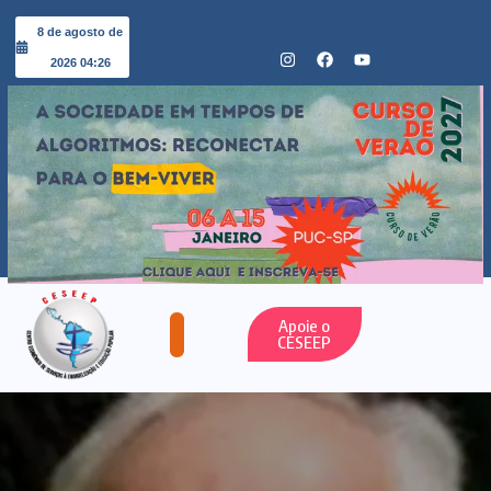
8 de agosto de
2026 04:26
Apoie o
CESEEP