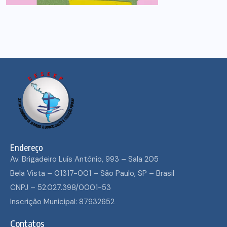
Endereço
Av. Brigadeiro Luís Antônio, 993 – Sala 205
Bela Vista – 01317-001 – São Paulo, SP – Brasil
CNPJ – 52.027.398/0001-53
Inscrição Municipal: 87932652
Contatos