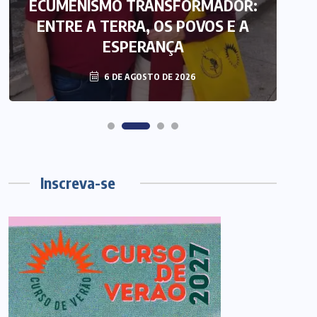
ECUMENISMO TRANSFORMADOR:
ENTRE A TERRA, OS POVOS E A
T
ESPERANÇA
6 DE AGOSTO DE 2026
Inscreva-se