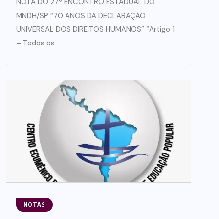
NOTA DO 27º ENCONTRO ESTADUAL DO
MNDH/SP “70 ANOS DA DECLARAÇÃO
UNIVERSAL DOS DIREITOS HUMANOS” “Artigo 1
– Todos os
NOTAS