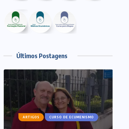
Últimos Postagens
ARTIGOS
CURSO DE ECUMENISMO