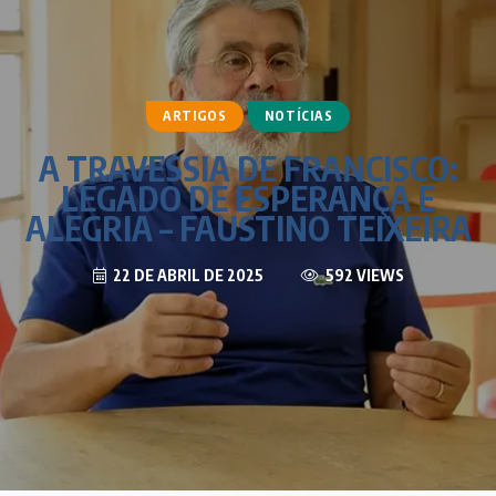
ARTIGOS
NOTÍCIAS
A TRAVESSIA DE FRANCISCO:
LEGADO DE ESPERANÇA E
ALEGRIA – FAUSTINO TEIXEIRA
22 DE ABRIL DE 2025
592 VIEWS