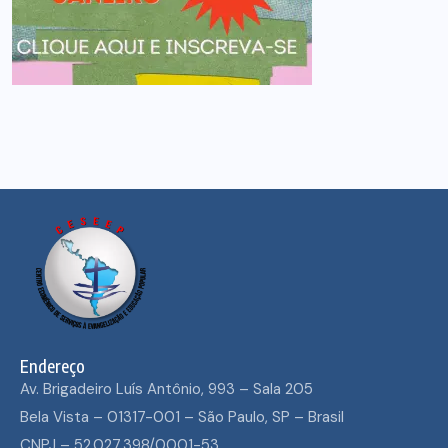
Endereço
Av. Brigadeiro Luís Antônio, 993 – Sala 205
Bela Vista – 01317-001 – São Paulo, SP – Brasil
CNPJ – 52.027.398/0001-53