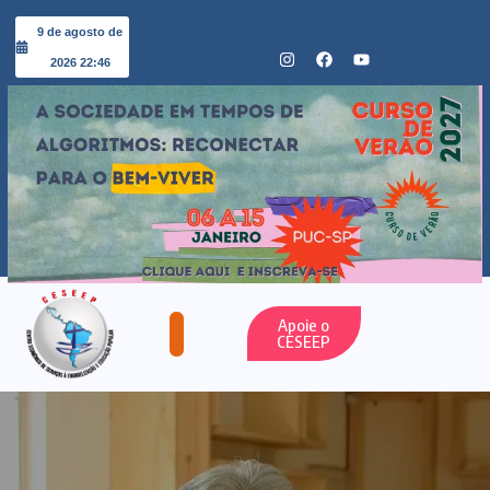
9 de agosto de
2026 22:46
Apoie o
CESEEP