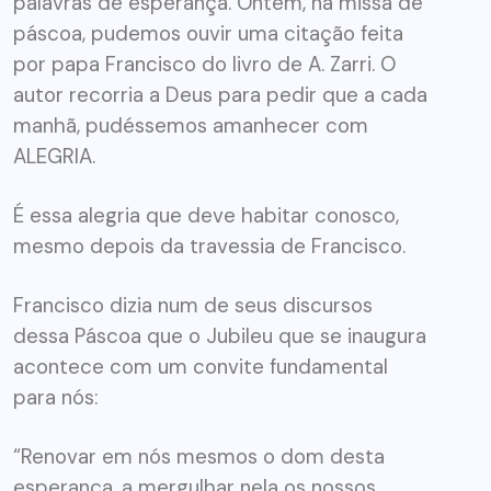
palavras de esperança. Ontem, na missa de
páscoa, pudemos ouvir uma citação feita
por papa Francisco do livro de A. Zarri. O
autor recorria a Deus para pedir que a cada
manhã, pudéssemos amanhecer com
ALEGRIA.
É essa alegria que deve habitar conosco,
mesmo depois da travessia de Francisco.
Francisco dizia num de seus discursos
dessa Páscoa que o Jubileu que se inaugura
acontece com um convite fundamental
para nós:
“Renovar em nós mesmos o dom desta
esperança, a mergulhar nela os nossos