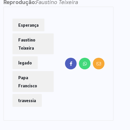
Reprodução:
Faustino Teixeira
Esperança
Faustino
Teixeira
legado
Papa
Francisco
travessia