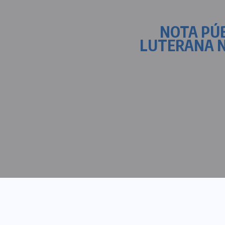
NOTA PÚB
LUTERANA NO