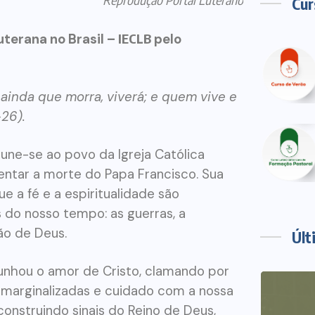
Cur
uterana no Brasil –
IECLB
pelo
ainda que morra, viverá; e quem vive e
26).
l une-se ao povo da Igreja Católica
entar a morte do Papa Francisco. Sua
e a fé e a espiritualidade são
 do nosso tempo: as guerras, a
ão de Deus.
Últ
munhou o amor de Cristo, clamando por
s marginalizadas e cuidado com a nossa
onstruindo sinais do Reino de Deus,