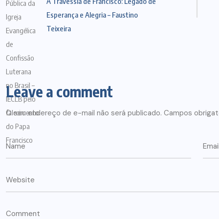
A Travessia de Francisco: Legado de
Esperança e Alegria – Faustino
Teixeira
Leave a comment
O seu endereço de e-mail não será publicado.
Campos obrigat