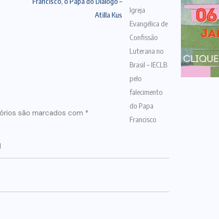
Francisco, o Papa do Diálogo –
Atilla Kus
órios são marcados com
*