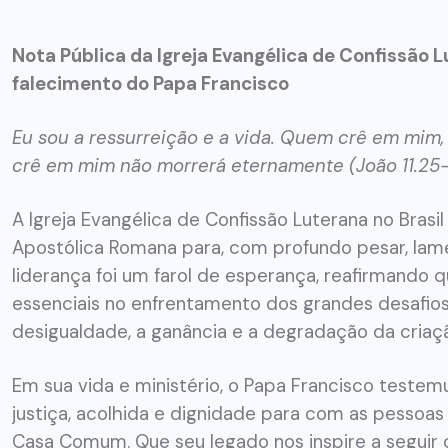
Nota Pública da Igreja Evangélica de Confissão L
falecimento do Papa Francisco
Eu sou a ressurreição e a vida. Quem crê em mim, 
crê em mim não morrerá eternamente (João 11.25-
A Igreja Evangélica de Confissão Luterana no Brasi
Apostólica Romana para, com profundo pesar, lam
liderança foi um farol de esperança, reafirmando qu
essenciais no enfrentamento dos grandes desafios
desigualdade, a ganância e a degradação da criaç
Em sua vida e ministério, o Papa Francisco teste
justiça, acolhida e dignidade para com as pessoa
Casa Comum. Que seu legado nos inspire a seguir c