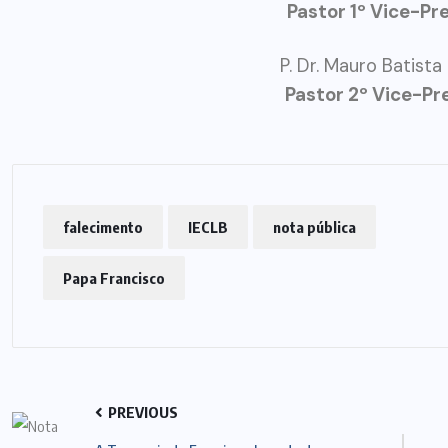
Pastor 1º Vice-Pr
P. Dr. Mauro Batist
Pastor 2º Vice-Pr
falecimento
IECLB
nota pública
Papa Francisco
PREVIOUS