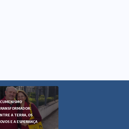
ECUMENISMO
ECUMENISMO
TRANSFORMADOR:
TRANSFORMADOR:
NTRE A TERRA, OS
ENTRE A TERRA, OS
OVOS E A ESPERANÇA
POVOS E A ESPERANÇA