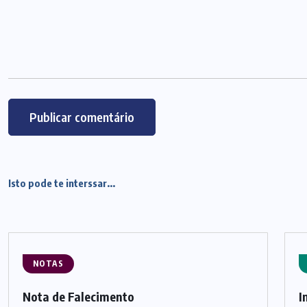
Isto pode te interssar...
NOTAS
Nota de Falecimento
I