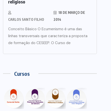
religioso
18 DE MARÇO DE
CARLOS SANTO FILHO
2014
Conceito Básico O Ecumenismo é uma das
linhas transversais que caracteriza a proposta
de formação do CESEEP. O Curso de
Cursos