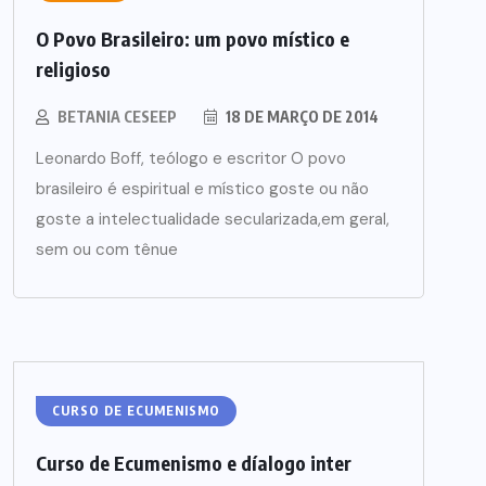
O Povo Brasileiro: um povo místico e
religioso
BETANIA CESEEP
18 DE MARÇO DE 2014
Leonardo Boff, teólogo e escritor O povo
brasileiro é espiritual e místico goste ou não
goste a intelectualidade secularizada,em geral,
sem ou com tênue
CURSO DE ECUMENISMO
Curso de Ecumenismo e díalogo inter