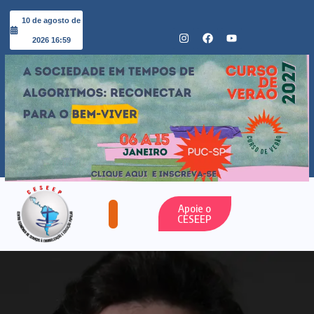
10 de agosto de
2026 16:59
Apoie o
CESEEP