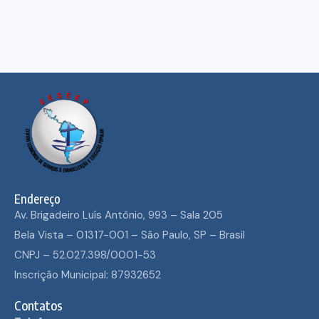
Endereço
Av. Brigadeiro Luís Antônio, 993 – Sala 205
Bela Vista – 01317-001 – São Paulo, SP – Brasil
CNPJ – 52.027.398/0001-53
Inscrição Municipal: 87932652
Contatos