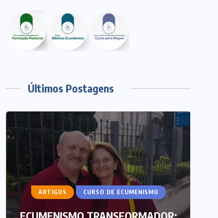
Últimos Postagens
ARTIGOS
CURSO DE ECUMENISMO
ECUMENISMO TRANSFORMADOR: