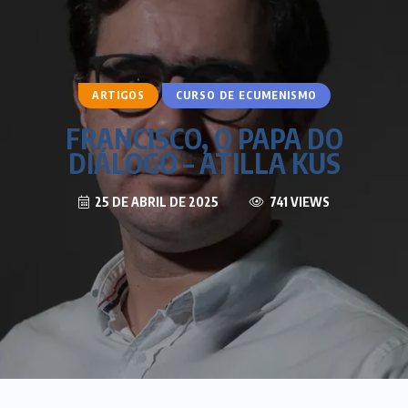
ARTIGOS
CURSO DE ECUMENISMO
FRANCISCO, O PAPA DO
DIÁLOGO – ATILLA KUS
25 DE ABRIL DE 2025
741 VIEWS