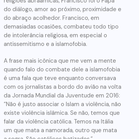
religiões abraâmicas, Francisco foi o Papa
do diálogo, amor ao próximo, proximidade e
do abraço acolhedor. Francisco, em
demasiadas ocasiões, combateu todo tipo
de intolerância religiosa, em especial o
antissemitismo e a islamofobia.
A frase mais icônica que me vem a mente
quando falo do combate dele a islamofobia
é uma fala que teve enquanto conversava
com os jornalistas a bordo do avião na volta
da Jornada Mundial da Juventude em 2016:
“Não é justo associar o Islam a violência, não
existe violência islâmica. Se não, temos que
falar da violência católica. Temos na Itália
um que mata a namorada, outro que mata
a sogra. São católicos batizados.”