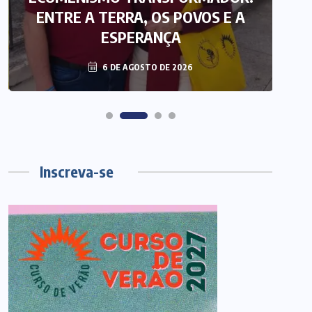
ENTRE A TERRA, OS POVOS E A
T
ESPERANÇA
6 DE AGOSTO DE 2026
Inscreva-se