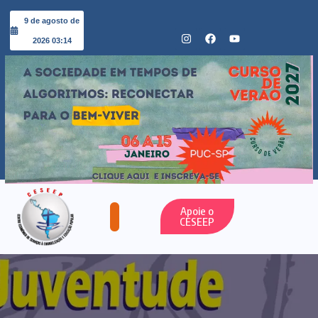
9 de agosto de
2026 03:14
Apoie o
CESEEP