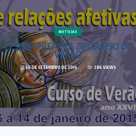
NOTÍCIAS
CESEEP PREPARA 28º CURSO DE
VERÃO
26 DE SETEMBRO DE 2014
286 VIEWS