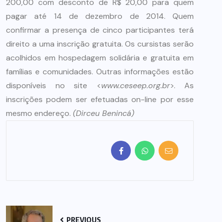
200,00 com desconto de R$ 20,00 para quem
pagar até 14 de dezembro de 2014. Quem
confirmar a presença de cinco participantes terá
direito a uma inscrição gratuita. Os cursistas serão
acolhidos em hospedagem solidária e gratuita em
famílias e comunidades. Outras informações estão
disponíveis no site <
www.ceseep.org.br
>. As
inscrições podem ser efetuadas on-line por esse
mesmo endereço.
(Dirceu Benincá)
PREVIOUS