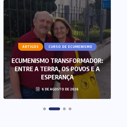
ARTIGOS
CURSO DE ECUMENISMO
ECUMENISMO TRANSFORMADOR:
ENTRE A TERRA, OS POVOS E A
T
ESPERANÇA
6 DE AGOSTO DE 2026